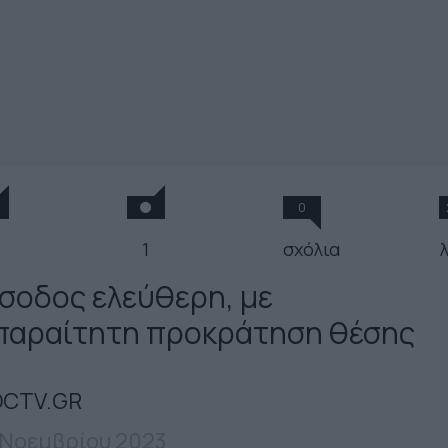
0
1
σχόλια
ίσοδος ελεύθερη, με
παραίτητη προκράτηση θέσης
CTV.GR
 Νοεμβρίου 2023