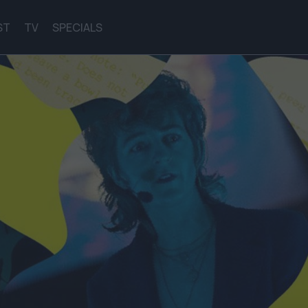
ST
TV
SPECIALS