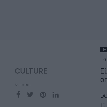
0
CULTURE
Ε
α
Share this
DO
10