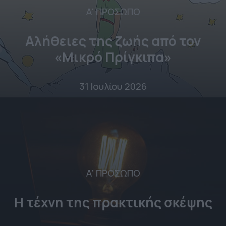
Α' ΠΡΟΣΩΠΟ
Αλήθειες της ζωής από τον
«Μικρό Πρίγκιπα»
31 Ιουλίου 2026
Α' ΠΡΟΣΩΠΟ
Η τέχνη της πρακτικής σκέψης