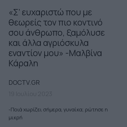
«Σ’ ευχαριστώ που με
θεωρείς τον πιο κοντινό
σου άνθρωπο, ξαμόλυσε
και άλλα αγριόσκυλα
εναντίον μου» -Μαλβίνα
Κάραλη
DOCTV.GR
19 Ιουλίου 2023
-Ποιά χωρίζει σήμερα, γυναίκα; ρώτησε η
μικρή