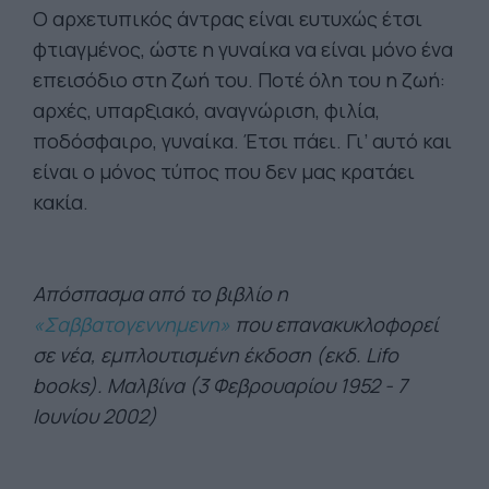
Ο αρχετυπικός άντρας είναι ευτυχώς έτσι
φτιαγμένος, ώστε η γυναίκα να είναι μόνο ένα
επεισόδιο στη ζωή του. Ποτέ όλη του η ζωή:
αρχές, υπαρξιακό, αναγνώριση, φιλία,
ποδόσφαιρο, γυναίκα. Έτσι πάει. Γι’ αυτό και
είναι ο μόνος τύπος που δεν μας κρατάει
κακία.
Απόσπασμα από το βιβλίο η
«Σαββατογεννημενη»
που επανακυκλοφορεί
σε νέα, εμπλουτισμένη έκδοση (εκδ. Lifo
books). Μαλβίνα (3 Φεβρουαρίου 1952 - 7
Ιουνίου 2002)