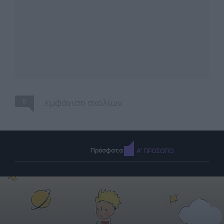
0
εμφάνιση σχολίων
Πρόσφατα
Α' ΠΡΟΣΩΠΟ