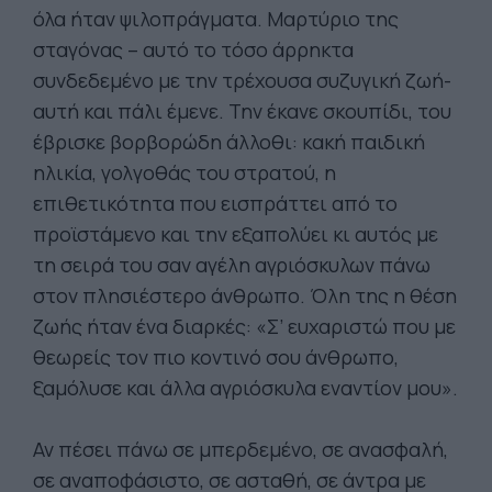
όλα ήταν ψιλοπράγματα. Μαρτύριο της
σταγόνας – αυτό το τόσο άρρηκτα
συνδεδεμένο με την τρέχουσα συζυγική ζωή-
αυτή και πάλι έμενε. Την έκανε σκουπίδι, του
έβρισκε βορβορώδη άλλοθι: κακή παιδική
ηλικία, γολγοθάς του στρατού, η
επιθετικότητα που εισπράττει από το
προϊστάμενο και την εξαπολύει κι αυτός με
τη σειρά του σαν αγέλη αγριόσκυλων πάνω
στον πλησιέστερο άνθρωπο. Όλη της η θέση
ζωής ήταν ένα διαρκές: «Σ’ ευχαριστώ που με
θεωρείς τον πιο κοντινό σου άνθρωπο,
ξαμόλυσε και άλλα αγριόσκυλα εναντίον μου».
Αν πέσει πάνω σε μπερδεμένο, σε ανασφαλή,
σε αναποφάσιστο, σε ασταθή, σε άντρα με