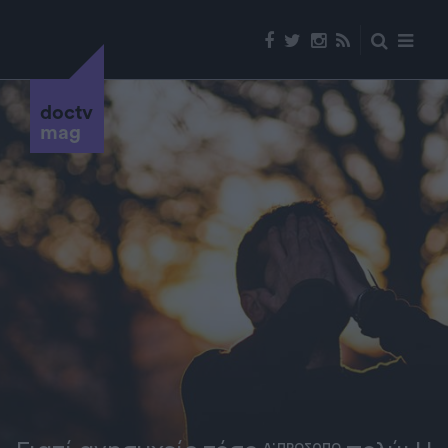
doctv
mag
Α' ΠΡΟΣΩΠΟ