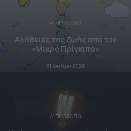
Α' ΠΡΟΣΩΠΟ
Αλήθειες της ζωής από τον
«Μικρό Πρίγκιπα»
31 Ιουλίου 2026
Α' ΠΡΟΣΩΠΟ