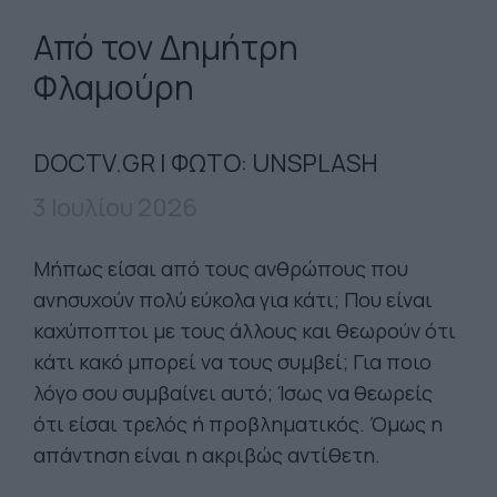
Από τον Δημήτρη
Φλαμούρη
DOCTV.GR | ΦΩΤΟ: UNSPLASH
3 Ιουλίου 2026
Μήπως είσαι από τους ανθρώπους που
ανησυχούν πολύ εύκολα για κάτι; Που είναι
καχύποπτοι με τους άλλους και θεωρούν ότι
κάτι κακό μπορεί να τους συμβεί; Για ποιο
λόγο σου συμβαίνει αυτό; Ίσως να θεωρείς
ότι είσαι τρελός ή προβληματικός. Όμως η
απάντηση είναι η ακριβώς αντίθετη.