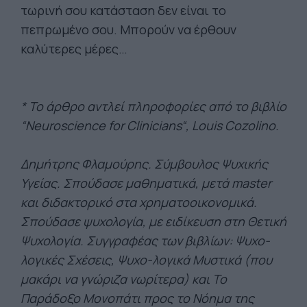
τωρινή σου κατάσταση δεν είναι το
πεπρωμένο σου. Μπορούν να έρθουν
καλύτερες μέρες…
* To άρθρο αντλεί πληροφορίες από το βιβλίο
“Neuroscience for Clinicians“, Louis Cozolino.
Δημήτρης Φλαμούρης. Σύμβουλος Ψυχικής
Υγείας. Σπούδασε μαθηματικά, μετά master
και διδακτορικό στα χρηματοοικονομικά.
Σπούδασε ψυχολογία, με ειδίκευση στη Θετική
Ψυχολογία. Συγγραφέας των βιβλίων: Ψυχο-
λογικές Σχέσεις, Ψυχο-λογικά Μυστικά (που
μακάρι να γνώριζα νωρίτερα) και To
Παράδοξο Μονοπάτι προς το Νόημα της