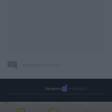
0
εμφάνιση σχολίων
Πρόσφατα
Α' ΠΡΟΣΩΠΟ