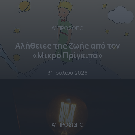
Α' ΠΡΟΣΩΠΟ
Αλήθειες της ζωής από τον
«Μικρό Πρίγκιπα»
31 Ιουλίου 2026
Α' ΠΡΟΣΩΠΟ