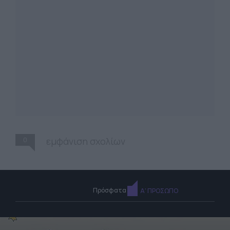
0
εμφάνιση σχολίων
Πρόσφατα
Α' ΠΡΟΣΩΠΟ