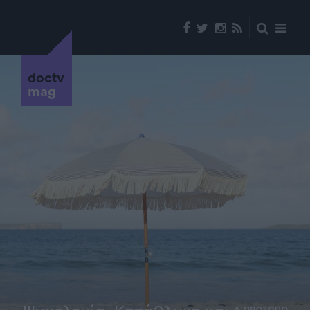
doctv
mag
Α' ΠΡΟΣΩΠΟ