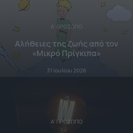
Α' ΠΡΟΣΩΠΟ
Αλήθειες της ζωής από τον
«Μικρό Πρίγκιπα»
31 Ιουλίου 2026
Α' ΠΡΟΣΩΠΟ