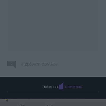
0
εμφάνιση σχολίων
Πρόσφατα
Α' ΠΡΟΣΩΠΟ