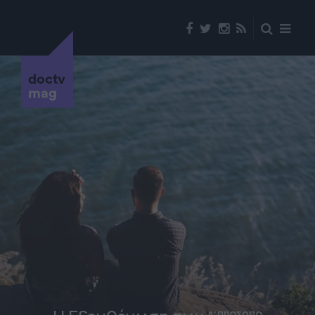
doctv
mag
Α' ΠΡΟΣΩΠΟ