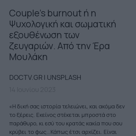
Couple’s burnout ή η
Ψυχολογική και σωματική
εξουθένωση των
ζευγαριών. Από την Έρα
Μουλάκη
DOCTV.GR | UNSPLASH
14 Ιουνίου 2023
«Η δική σας ιστορία τελειώνει, και ακόμα δεν
το ξέρεις. Εκείνος στέκεται μπροστά στο
παράθυρο, κι εσύ του κρατάς κακία που σου
κρύβει το φως…Κάπως έτσι αρχίζει. Είναι