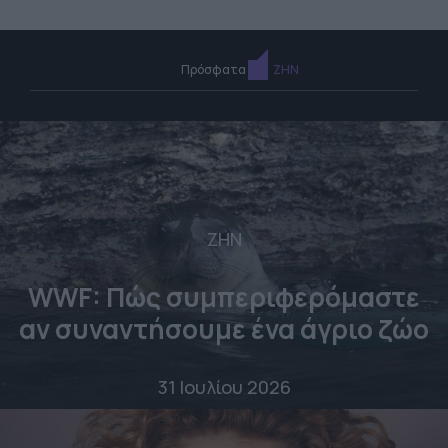
Πρόσφατα
ΖΗΝ
ΖΗΝ
WWF: Πώς συμπεριφερόμαστε
αν συναντήσουμε ένα άγριο ζώο
31 Ιουλίου 2026