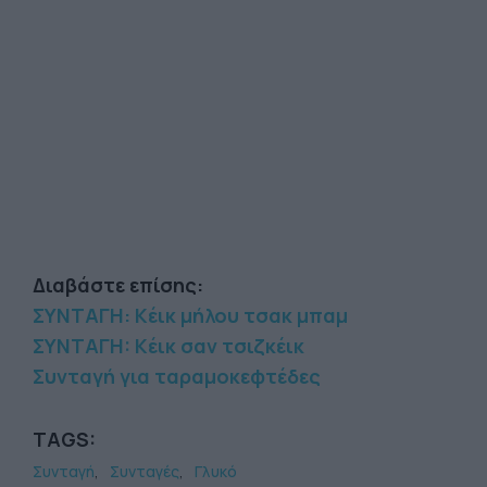
Διαβάστε επίσης:
ΣΥΝΤΑΓΗ: Κέικ μήλου τσακ μπαμ
ΣΥΝΤΑΓH: Κέικ σαν τσιζκέικ
Συνταγή για ταραµοκεφτέδες
TAGS:
Συνταγή
Συνταγές
Γλυκό