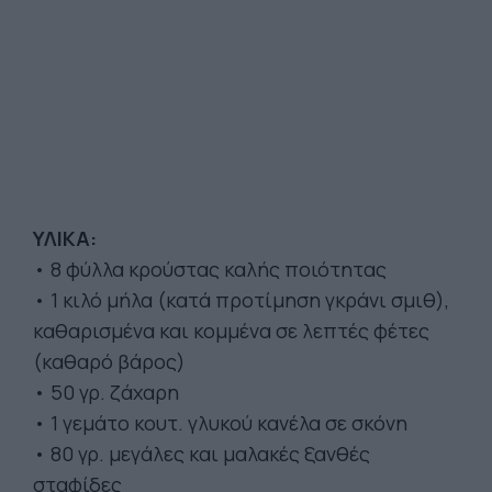
ΥΛΙΚΑ:
• 8 φύλλα κρούστας καλής ποιότητας
• 1 κιλό μήλα (κατά προτίμηση γκράνι σμιθ),
καθαρισμένα και κομμένα σε λεπτές φέτες
(καθαρό βάρος)
• 50 γρ. ζάχαρη
• 1 γεμάτο κουτ. γλυκού κανέλα σε σκόνη
• 80 γρ. μεγάλες και μαλακές ξανθές
σταφίδες