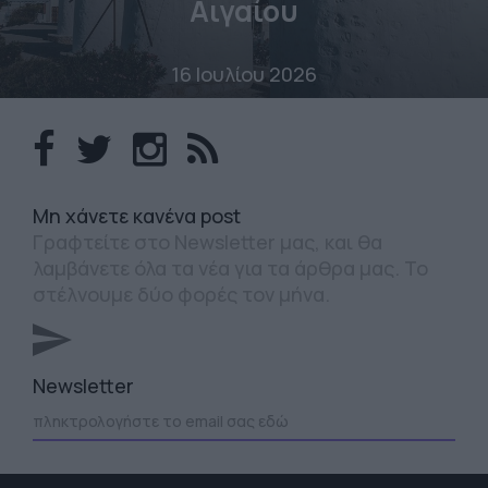
Αιγαίου
16 Ιουλίου 2026
Mη χάνετε κανένα post
Γραφτείτε στο Newsletter μας, και θα
λαμβάνετε όλα τα νέα για τα άρθρα μας. Το
στέλνουμε δύο φορές τον μήνα.
Newsletter