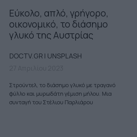
Εύκολο, απλό, γρήγορο,
οικονομικό, το διάσημο
γλυκό της Αυστρίας
DOCTV.GR | UNSPLASH
27 Απριλίου 2023
Στρούντελ, το διάσημο γλυκό με τραγανό
φύλλο και μυρωδάτη γέμιση μήλου. Μια
συνταγή του Στέλιου Παρλιάρου