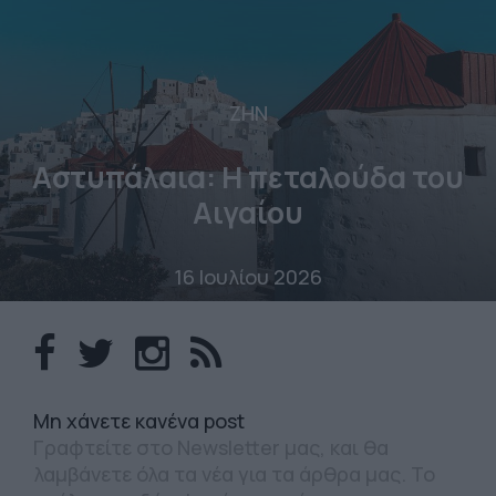
ΖΗΝ
Αστυπάλαια: Η πεταλούδα του
Αιγαίου
16 Ιουλίου 2026
Mη χάνετε κανένα post
Γραφτείτε στο Newsletter μας, και θα
λαμβάνετε όλα τα νέα για τα άρθρα μας. Το