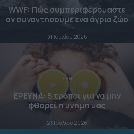
WWF: Πώς συμπεριφερόμαστε
αν συναντήσουμε ένα άγριο ζώο
31 Ιουλίου 2026
ΖΗΝ
ΕΡΕΥΝΑ: 5 τρόποι για να μην
φθαρεί η μνήμη μας
23 Ιουλίου 2026