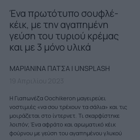
Ένα πρωτότυπο σουφλέ-
κέικ, με την αγαπημένη
γεύση του τυριού κρέμας
και με 3 μόνο υλικά
ΜΑΡΙΑΝΙΝΑ ΠΑΤΣΑ | UNSPLASH
19 Απριλίου 2023
Η Γιαπωνέζα Oochikeron μαγειρεύει
νοστιμιές «να σου τρέχουν τα σάλια» και τις
μοιράζεται στο ίντερνετ. Τι σκαρφίστηκε
λοιπόν; Ένα αφράτο και αρωματικό κέικ
φούρνου με γεύση του αγαπημένου γλυκού