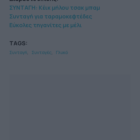
ΣΥΝΤΑΓΗ: Κέικ μήλου τσακ μπαμ
Συνταγή για ταραµοκεφτέδες
Εύκολες τηγανίτες με μέλι
TAGS:
Συνταγή
Συνταγές
Γλυκό