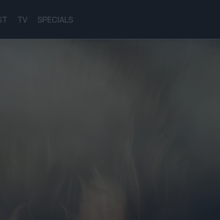
ST
TV
SPECIALS