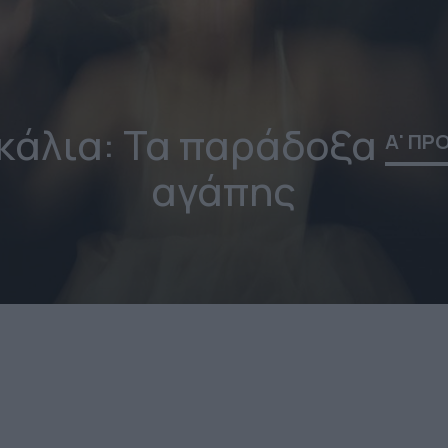
άλια: Τα παράδοξα
Α' ΠΡ
αγάπης