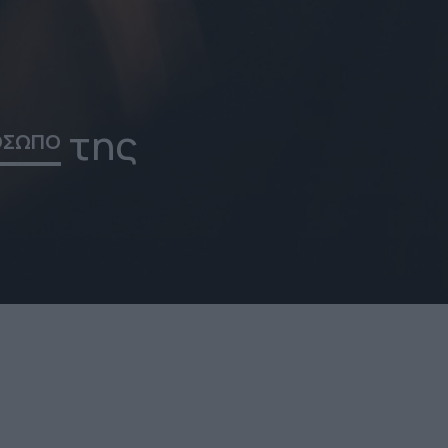
της
ΟΣΩΠΟ