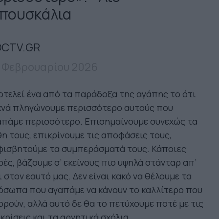
πουσκάλια
CTV.GR
 Φεβρουαρίου 2026
τελεί ένα από τα παράδοξα της αγάπης το ότι
χνά πληγώνουμε περισσότερο αυτούς που
απάμε περισσότερο. Επισημαίνουμε συνεχώς τα
η τους, επικρίνουμε τις αποφάσεις τους,
φισβητούμε τα συμπεράσματά τους. Κάποιες
ές, βάζουμε σ’ εκείνους πιο υψηλά στάνταρ απ’
ι στον εαυτό μας. Δεν είναι κακό να θέλουμε τα
όσωπα που αγαπάμε να κάνουν το καλλίτερο που
ρούν, αλλά αυτό δε θα το πετύχουμε ποτέ με τις
κρίσεις και τα αρνητικά σχόλια.