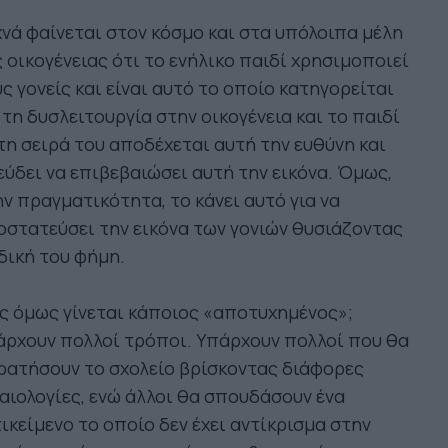
νά φαίνεται στον κόσμο και στα υπόλοιπα μέλη
 οικογένειας ότι το ενήλικο παιδί χρησιμοποιεί
ς γονείς και είναι αυτό το οποίο κατηγορείται
 τη δυσλειτουργία στην οικογένεια και το παιδί
τη σειρά του αποδέχεται αυτή την ευθύνη και
ύδει να επιβεβαιώσει αυτή την εικόνα. Όμως,
ν πραγματικότητα, το κάνει αυτό για να
στατεύσει την εικόνα των γονιών θυσιάζοντας
δική του φήμη.
ς όμως γίνεται κάποιος «αποτυχημένος»;
ρχουν πολλοί τρόποι. Υπάρχουν πολλοί που θα
ρατήσουν το σχολείο βρίσκοντας διάφορες
αιολογίες, ενώ άλλοι θα σπουδάσουν ένα
ικείμενο το οποίο δεν έχει αντίκρισμα στην