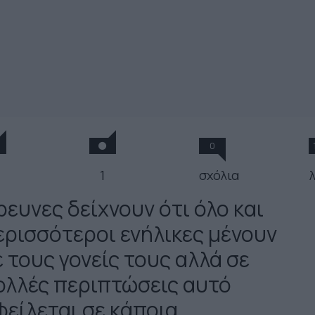
0
1
σχόλια
ρευνες δείχνουν ότι όλο και
ερισσότεροι ενήλικες μένουν
 τους γονείς τους αλλά σε
ολλές περιπτώσεις αυτό
φείλεται σε κάποια