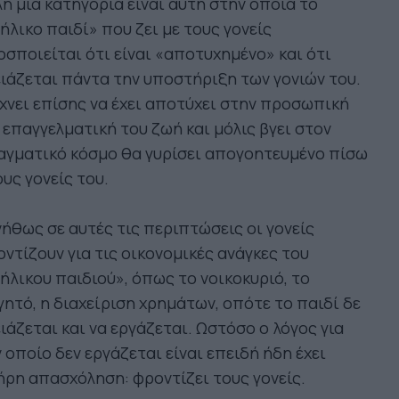
η μία κατηγορία είναι αυτή στην οποία το
ήλικο παιδί» που ζει με τους γονείς
σποιείται ότι είναι «αποτυχημένο» και ότι
ιάζεται πάντα την υποστήριξη των γονιών του.
χνει επίσης να έχει αποτύχει στην προσωπική
 επαγγελματική του ζωή και μόλις βγει στον
αγματικό κόσμο θα γυρίσει απογοητευμένο πίσω
υς γονείς του.
ήθως σε αυτές τις περιπτώσεις οι γονείς
ντίζουν για τις οικονομικές ανάγκες του
ήλικου παιδιού», όπως το νοικοκυριό, το
ητό, η διαχείριση χρημάτων, οπότε το παιδί δε
ιάζεται και να εργάζεται. Ωστόσο ο λόγος για
 οποίο δεν εργάζεται είναι επειδή ήδη έχει
ρη απασχόληση: φροντίζει τους γονείς.