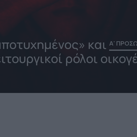
αποτυχημένος» και
Α' ΠΡΟΣ
ιτουργικοί ρόλοι οικογ