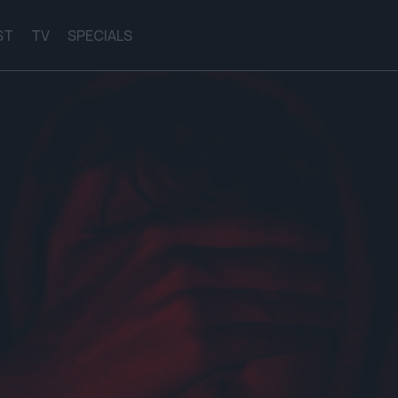
ST
TV
SPECIALS