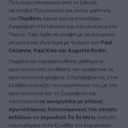
Πολιτικού Μηχανικού από το Εθνικό
Μετσόβιο Πολυτεχνείο και όντας μαθητής
του
Παρθένη
, έφυγε για να σπουδάσει
ζωγραφική στο Μόναχο και στη συνέχεια στο
Παρίσι. Εκεί ήρθε σε επαφή με τα σύγχρονα
ρεύματα και ιδιαίτερα με το έργο των
Paul
Cézanne, Paul Klee και Auguste Rodin.
Παράλληλα παρακολούθησε μαθήματα
αρχιτεκτονικής σύνθεσης και εργάστηκε σε
αρχιτεκτονικά γραφεία. Επιστρέφοντας στην
Ελλάδα συνεχίζει την ενασχόλησή του με την
αρχιτεκτονική και τη ζωγραφική και
ταυτόχρονα
σε συνεργασία με άλλους
πρωτοπόρους διανοούμενους της εποχής
εκδίδουν το περιοδικό Το 3ο Μάτι
, έκδοση
που εισήγαγε στην Ελλάδα την Ευρωπαϊκή