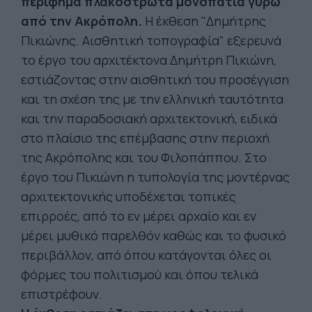
περίφημα πλακόστρωτα μονοπάτια γύρω
από την Ακρόπολη.
Η έκθεση "Δημήτρης
Πικιώνης. Αισθητική τοπογραφία" εξερευνά
το έργο του αρχιτέκτονα Δημήτρη Πικιώνη,
εστιάζοντας στην αισθητική του προσέγγιση
και τη σχέση της με την ελληνική ταυτότητα
και την παραδοσιακή αρχιτεκτονική, ειδικά
στο πλαίσιο της επέμβασης στην περιοχή
της Ακρόπολης και του Φιλοπάππου. Στο
έργο του Πικιώνη η τυπολογία της μοντέρνας
αρχιτεκτονικής υποδέχεται τοπικές
επιρροές, από το εν μέρει αρχαίο και εν
μέρει μυθικό παρελθόν καθώς και το φυσικό
περιβάλλον, από όπου κατάγονται όλες οι
φόρμες του πολιτισμού και όπου τελικά
επιστρέφουν.