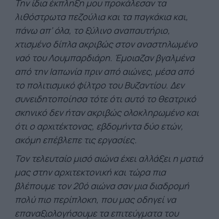
Την ίδια έκπληξη μου προκάλεσαν τα
λιθόστρωτα πεζούλια και τα παγκάκια και,
πάνω απ’ όλα, το ξύλινο αναπαυτήριο,
χτισμένο δίπλα ακριβώς στον αναστηλωμένο
ναό του Λουμπαρδιάρη. Έμοιαζαν βγαλμένα
από την Ιαπωνία πριν από αιώνες, μέσα από
το πολιτισμικό φίλτρο του Βυζαντίου. Δεν
συνειδητοποίησα τότε ότι αυτό το θεατρικό
σκηνικό δεν ήταν ακριβώς ολοκληρωμένο και
ότι ο αρχιτέκτονας, εβδομήντα δύο ετών,
ακόμη επέβλεπε τις εργασίες.
Τον τελευταίο μισό αιώνα έχει αλλάξει η ματιά
μας στην αρχιτεκτονική και τώρα πια
βλέπουμε τον 20ό αιώνα σαν μια διαδρομή
πολύ πιο περίπλοκη, που μας οδηγεί να
επαναξιολογήσουμε τα επιτεύγματα του