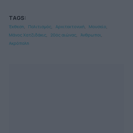
TAGS:
Έκθεση
Πολιτισμός
Αρχιτεκτονική
Μουσείο
Μάνος Χατζιδάκις
20ός αιώνας
Άνθρωποι
Ακρόπολη