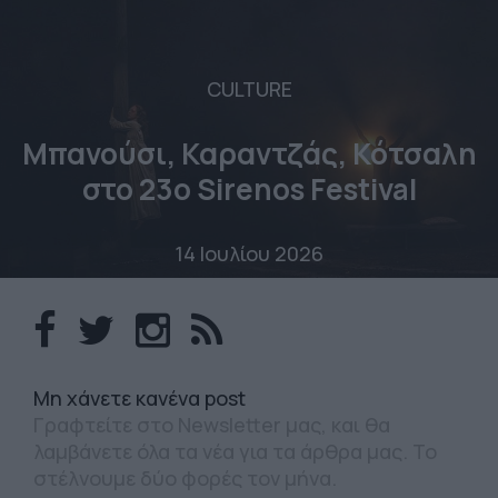
CULTURE
Μπανούσι, Καραντζάς, Κότσαλη
στο 23o Sirenos Festival
14 Ιουλίου 2026
Mη χάνετε κανένα post
Γραφτείτε στο Newsletter μας, και θα
λαμβάνετε όλα τα νέα για τα άρθρα μας. Το
στέλνουμε δύο φορές τον μήνα.