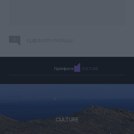
0
εμφάνιση σχολίων
Πρόσφατα
CULTURE
CULTURE