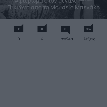
Αφιέρωμα στον μεγάλο
Πικιώνη από το Μουσείο Μπενάκη
0
704
0
4
σχόλια
λέξεις