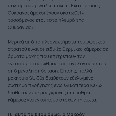
πολιορκούν μεγάλες πόλεις. Εκατοντάδες
Ουκρανοί άμαχοι έχουν σκοτωθεί»
τασσόμενος έτσι «στο πλευρό της
Ουκρανίας».
Μερικά από τα πλεονεκτήματα του ρωσικού
στρατού είναι οι ειδικές θερμικές κάμερες σε
άρματα μάχης που επιτρέπουν τον
εντοπισμό του εχθρού και την εξόντωσή του
από μεγάλη απόσταση. Επίσης, πολλά
μαχητικά SU-30s διαθέτουν εξελιγμένο
σύστημα πλοήγησης ενώ ελικόπτερα Ka-52
διαθέτουν υπερσύγχρονες υπέρυθρες
κάμερες για εντοπισμό στόχων τη νύχτα.
Γι΄αυτά τα bijou όμως, ο Μακρόν