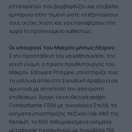
επτά κρατών που βομβαρδίζει και επιβάλει
εμπάργκο στην Υεμένη ώστε να εξοντώσουν
τους σιίτες Χούτι και να επαναφέρουν στη
χώρα το προηγούμενο καθεστώς.
Οι υπουργοί του Μακρόν μήπως ήξεραν;
Στην προσπάθειά του να καθησυχάσει την
κοινή γνώμη, ο πρώην πρωθυπουργός του
Μακρόν, Edouard Philippe, υποστήριξε πως
τα γαλλικά όπλα στη Σαουδική Αραβία είναι
αμυντικά με αποστολή την αποτροπή
επιθέσεων. Άραγε τα επιθετικά σκάφη
Combattante FS56 με τεχνολογία Στελθ, τα
οχήματα υποστήριξης πεζικού Vab Mk3 της
Renault, τα 6Χ6 τεθωρακισμένα οχήματα
μεταφοράς προσωπικού με πυροβόλα 155