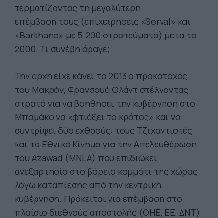
τερματίζοντας τη μεγαλύτερη
επέμβασή τους (επιχειρήσεις «Serval» και
«Barkhane» με 5.200 στρατεύματα) μετά το
2000. Τι συνέβη άραγε;
Την αρχή είχε κάνει το 2013 ο προκάτοχος
του Μακρόν, Φρανσουά Ολάντ στέλνοντας
στρατό για να βοηθήσει την κυβέρνηση στο
Μπαμάκο να «φτιάξει το κράτος» και να
συντρίψει δύο εχθρούς: τους Tζιχαντιστές
και το Εθνικό Κίνημα για την Απελευθέρωση
του Azawad (MNLA) που επιδιώκει
ανεξαρτησία στο βόρειο κομμάτι της χώρας
λόγω καταπίεσης από την κεντρική
κυβέρνηση. Πρόκειται για επέμβαση στο
πλαίσιο διεθνούς αποστολής (ΟΗΕ, ΕΕ, ΔΝΤ)