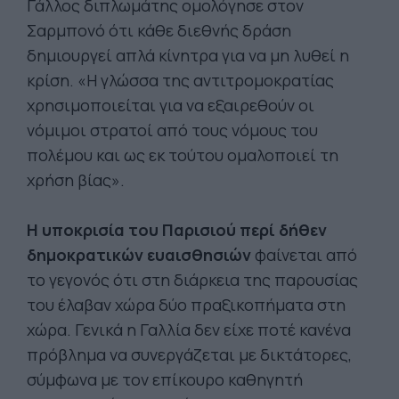
Γάλλος διπλωμάτης ομολόγησε στον
Σαρμπονό ότι κάθε διεθνής δράση
δημιουργεί απλά κίνητρα για να μη λυθεί η
κρίση. «Η γλώσσα της αντιτρομοκρατίας
χρησιμοποιείται για να εξαιρεθούν οι
νόμιμοι στρατοί από τους νόμους του
πολέμου και ως εκ τούτου ομαλοποιεί τη
χρήση βίας».
Η υποκρισία του Παρισιού περί δήθεν
δημοκρατικών ευαισθησιών
φαίνεται από
το γεγονός ότι στη διάρκεια της παρουσίας
του έλαβαν χώρα δύο πραξικοπήματα στη
χώρα. Γενικά η Γαλλία δεν είχε ποτέ κανένα
πρόβλημα να συνεργάζεται με δικτάτορες,
σύμφωνα με τον επίκουρο καθηγητή