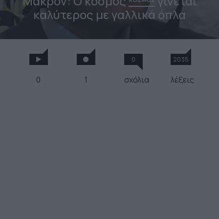
Μακρόν: Ο κόσμος
γίνεται
καλύτερος με γαλλικά όπλα
0
2035
0
1
σχόλια
λέξεις