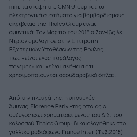
mm, τα σκάφη της CMN Group και τα
ηλεκτρονικά συστήματα για βομβαρδισμούς
ακριβείας της Thales Group είναι
αμυντικά; Τον Μάρτιο του 2018 ο Ζαν-Ιβς λε
Ντριάν ομολόγησε στην Επιτροπή
Εξωτερικών Υποθέσεων της Βουλής
πως «είναι ένας παράλογος
πόλεμος» και «είναι αλήθεια ότι
χρησιμοποιούνται σαουδαραβικά όπλα».
Από την πλευρά της, η υπουργός
Άμυνας Florence Parly -της οποίας ο
σύζυγος έχει χρηματίσει μέλος του Δ.Σ. του
κολοσσού Thales Group- δικαιολογήθηκε στο
γαλλικό ραδιόφωνο France Inter (Φεβ.2018)