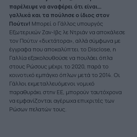
παρέλειψε να αναφέρει ότι είναι…
γαλλικά και τα πούλησε ο ίδιος στον
Πούτιν!
Μπορεί ο Γάλλος υπουργός
Εξωτερικών Ζαν-Ιβς λε Ντριάν να αποκάλεσε
τον Πούτιν «δικτάτορα», αλλά σύμφωνα με
έγγραφα που αποκαλύπτει το Disclose, η
Γαλλία εξακολουθούσε να πουλάει όπλα
στους Ρώσους μέχρι το 2020, παρά το
κοινοτικό εμπάγκο όπλων μετά το 2014. Οι
Γάλλοι εκμεταλλευόμενοι νομικό
παραθυράκι στην ΕΕ, μπορούν ταυτόχρονα
να εμφανίζονται αγέρωχα επικριτές των
Ρώσων πελατών τους.