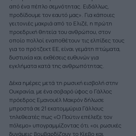
από ένα πέπλο σεμνότητας. Ειδάλλως,
προδίδουμε τον εαυτό μας». Για κάποιες
γειτονιές μακριά από το Ελιζέ, η πρώτη
προεδρική θητεία του ανθρώπου, στον
οποίο πολλοί εναποθέτουν τις ελπίδες τους
για το πρότζεκτ ΕΕ, είναι γεμάτη πτώματα,
δυστυχία και εκθέσεις ευθυνών για
εγκλήματα κατά της ανθρωπότητας.
Δέκα ημέρες μετά τη ρωσική εισβολή στην
Ουκρανία, με ένα σοβαρό ύφος ο Γάλλος
πρόεδρος Εμανουέλ Μακρόν δήλωσε
μπροστά σε 21 εκατομμύρια Γάλλους
τηλεθεατές πως «Ο Πούτιν επέλεξε τον
πόλεμο» υπογραμμίζοντας ότι «οι ρωσικές
δυνάμεις βομβαρδίζουν το Κίεβο και