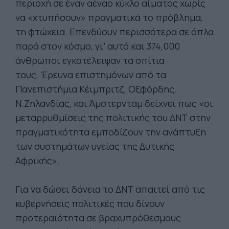
περιοχή σε έναν αέναο κύκλο αίματος χωρίς
να «χτυπήσουν» πραγματικά το πρόβλημα,
τη φτώχεια. Επενδύουν περισσότερα σε όπλα
παρά στον κόσμο, γι’ αυτό και 374,000
άνθρωποι εγκατέλειψαν τα σπίτια
τους. Έρευνα επιστημόνων από τα
Πανεπιστήμια Κέιμπριτζ, Οξφόρδης,
Ν.Ζηλανδίας, και Άμστερνταμ δείχνει πως «οι
μεταρρυθμίσεις της πολιτικής του ΔΝΤ στην
πραγματικότητα εμποδίζουν την ανάπτυξη
των συστημάτων υγείας της Δυτικής
Αφρικής».
Για να δώσει δάνεια το ΔΝΤ απαιτεί από τις
κυβερνήσεις πολιτικές που δίνουν
προτεραιότητα σε βραχυπρόθεσμους