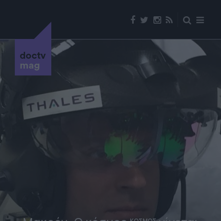
doctv
mag
ΚΟΣΜΟΣ