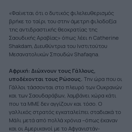
«Φαίνεται ότι ο δυτικός φιλελευθερισμός
βρήκε το ταίρι του στην άμετρη φιλοδοξία
της αντιδραστικής θεοκρατίας της
Σαουδικής Αραβίας» όπως λέει η Catherine
Shakdam, Διευθύντρια του Ινστιτούτου
Μεσανατολικών Σπουδών Shafaqna.
Αφρική: Διώχνουν τους Γάλλους,
υποδέχονται τους Ρώσους.
Την ώρα που οι
Γάλλοι τάσσονται στο πλευρό των Ουκρανών
και των Σαουδαράβων, λαμβάνει χώρα κάτι
που τα ΜΜΕ δεν αγγίζουν και τόσο. Ο
γαλλικός στρατός εγκαταλείπει σταδιακά το
Μάλι μετά από πολλά χρόνια –όπως έκαναν
και οι Αμερικανοί με το Αφγανιστάν-