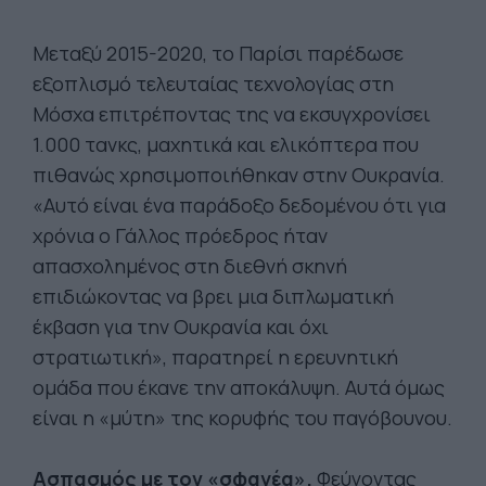
Μεταξύ 2015-2020, το Παρίσι παρέδωσε
εξοπλισμό τελευταίας τεχνολογίας στη
Μόσχα επιτρέποντας της να εκσυγχρονίσει
1.000 τανκς, μαχητικά και ελικόπτερα που
πιθανώς χρησιμοποιήθηκαν στην Ουκρανία.
«Αυτό είναι ένα παράδοξο δεδομένου ότι για
χρόνια ο Γάλλος πρόεδρος ήταν
απασχολημένος στη διεθνή σκηνή
επιδιώκοντας να βρει μια διπλωματική
έκβαση για την Ουκρανία και όχι
στρατιωτική», παρατηρεί η ερευνητική
ομάδα που έκανε την αποκάλυψη. Αυτά όμως
είναι η «μύτη» της κορυφής του παγόβουνου.
Ασπασμός με τον «σφαγέα».
Φεύγοντας