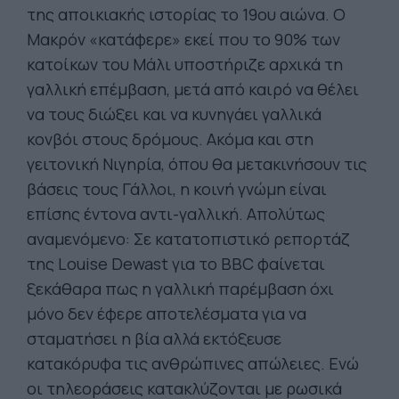
της αποικιακής ιστορίας το 19ου αιώνα. Ο
Μακρόν «κατάφερε» εκεί που το 90% των
κατοίκων του Μάλι υποστήριζε αρχικά τη
γαλλική επέμβαση, μετά από καιρό να θέλει
να τους διώξει και να κυνηγάει γαλλικά
κονβόι στους δρόμους. Ακόμα και στη
γειτονική Νιγηρία, όπου θα μετακινήσουν τις
βάσεις τους Γάλλοι, η κοινή γνώμη είναι
επίσης έντονα αντι-γαλλική. Απολύτως
αναμενόμενο: Σε κατατοπιστικό ρεπορτάζ
της Louise Dewast για το BBC φαίνεται
ξεκάθαρα πως η γαλλική παρέμβαση όχι
μόνο δεν έφερε αποτελέσματα για να
σταματήσει η βία αλλά εκτόξευσε
κατακόρυφα τις ανθρώπινες απώλειες. Ενώ
οι τηλεοράσεις κατακλύζονται με ρωσικά