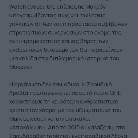
Watch ενόψει της επίσκεψης Μακρόν
υπογραμμίζοντας πως «οι πωλήσεις
γαλλικών όπλων και η προστασία αμφίβολων
στρατιωτικών συνεργασιών στο όνομα της
αντι-τρομοκρατίας και εις βάρος των
ανθρωπίνων δικαιωμάτων θα παραμείνουν
μια κηλίδα στο διπλωματικό ιστορικό του
Μακρόν».
Η οργάνωση δεν έχει άδικο. Η Σαουδική
Αραβία πρωταγωνιστεί σε αυτό που ο ΟΗΕ
χαρακτήρισε τη χειρότερη ανθρωπιστική
κρίση στον κόσμο, με τον αξιωματούχο του,
Mark Lowcock να την αποκαλεί
«Αποκάλυψη». Από το 2015 οι γαλαζοαίματοι
Σαουδάραβες ηγούνται ενός αραβικού Άξονα