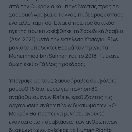
από την Ουκρανία και πηγαίνοντας προς τη
Σαουδική Αραβία, ο Γάλλος πρόεδρος έσπασε
ένα άλλο ταμπού: Είναι ο πρώτος δυτικός
ηγέτης που επισκέφθηκε τη Σαουδική Αραβία
(Δεκ. 2021) μετά την εκτέλεση Κασόγκι. Είχε
μάλιστα υποδεχτεί θερμά τον πρίγκιπα
Mohammed bin Salman και το 2018. Τι έκανε
όμως εκεί ο Γάλλος πρόεδρος;
Υπέγραψε με τους Σαουδάραβες συμβόλαιο-
μαμούθ 16 δισ. ευρώ για πώληση 80
αναβαθμισμένων Rafale, ερεθίζοντας τις
οργανώσεις ανθρωπίνων δικαιωμάτων. «Ο
Μακρόν θα πρέπει να μιλήσει ανοιχτά
ενάντια στις παραβιάσεις των ανθρωπίνων
δικαιωμάτων», ανέφερε το Human Rights