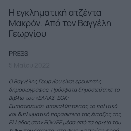
H εγκληματική ατζέντα
Μακρόν. Από τον Βαγγέλη
Γεωργίου
PRESS
5 Μαΐου 2022
O Βαγγέλης Γεωργίου είναι ερευνητής
δημοσιογράφος. Πρόσφατα δημοσιεύτηκε το
βιβλίο του «ΕΛΛΑΣ-ΕΟΚ:
Εμπιστευτικό» αποκαλύπτοντας το πολιτικό
και διπλωματικό παρασκήνιο της ένταξης της
Ελλάδας στην ΕΟΚ/ΕΕ μέσα από τα αρχεία του
ΥΠΕΞ που έρχονται στο φως για πρώτη φορά.