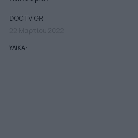
DOCTV.GR
22 Μαρτίου 2022
ΥΛΙΚΑ: