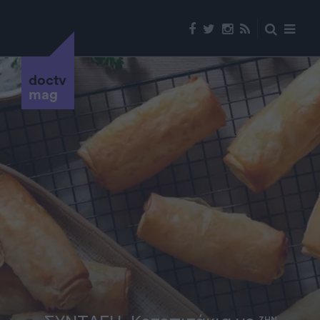
doctv
mag
ΖΗΝ