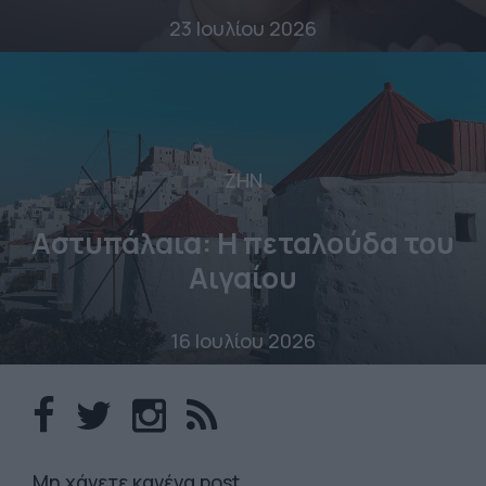
23 Ιουλίου 2026
ΖΗΝ
Αστυπάλαια: Η πεταλούδα του
Αιγαίου
16 Ιουλίου 2026
Mη χάνετε κανένα post