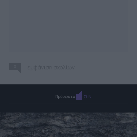
0
εμφάνιση σχολίων
Πρόσφατα
ΖΗΝ