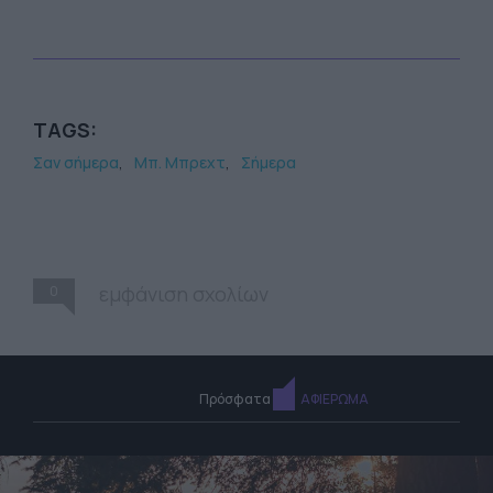
TAGS:
Σαν σήμερα
Μπ. Μπρεχτ
Σήμερα
0
εμφάνιση σχολίων
Πρόσφατα
ΑΦΙΕΡΩΜΑ