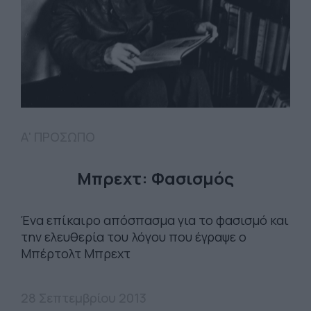
Α' ΠΡΟΣΩΠΟ
Μπρεχτ: Φασισμός
Ένα επίκαιρο απόσπασμα για το φασισμό και
την ελευθερία του λόγου που έγραψε ο
Μπέρτολτ Μπρεχτ
28 Σεπτεμβρίου 2013