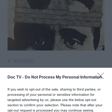
Α' ΠΡΟΣΩΠΟ
Ο Μπρεχτ είπε
Doc TV -
Do Not Process My Personal Information
If you wish to opt-out of the sale, sharing to third parties, or
«Η πραγματικότητα είναι εκεί και σε
processing of your personal or sensitive information for
περιμένει, θέλει να αλλάξει, άλλαξέ την»
targeted advertising by us, please use the below opt-out
section to confirm your selection. Please note that after your
opt-out request is processed you may continue seeing