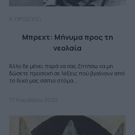
Α' ΠΡΟΣΩΠΟ
Μπρεχτ: Μήνυμα προς τη
νεολαία
Άλλο δε μένει παρά να σας ζητήσω να μη
δώσετε προσοχή σε λέξεις πού βγαίνουν από
το δικό μας σάπιο στόμα...
17 Νοεμβρίου 2020