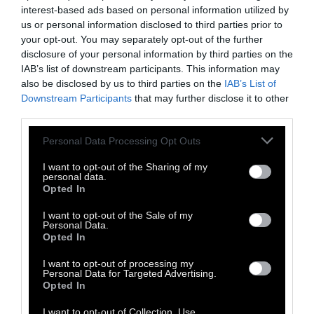
27 Ιουλίου 2018
interest-based ads based on personal information utilized by
us or personal information disclosed to third parties prior to
your opt-out. You may separately opt-out of the further
disclosure of your personal information by third parties on the
IAB’s list of downstream participants. This information may
also be disclosed by us to third parties on the
IAB’s List of
Downstream Participants
that may further disclose it to other
third parties.
Personal Data Processing Opt Outs
I want to opt-out of the Sharing of my
personal data.
Opted In
I want to opt-out of the Sale of my
Personal Data.
Opted In
Α' ΠΡΟΣΩΠΟ
I want to opt-out of processing my
Personal Data for Targeted Advertising.
Opted In
Μπρεχτ: Κουράστηκες
I want to opt-out of Collection, Use,