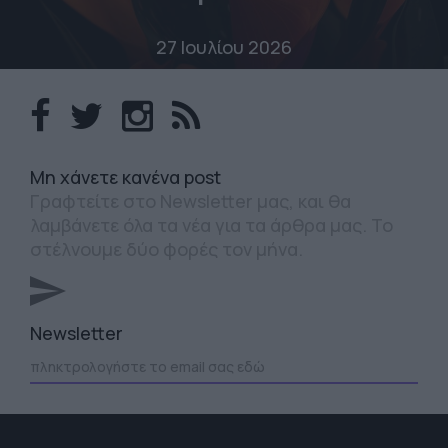
27 Ιουλίου 2026
Mη χάνετε κανένα post
Γραφτείτε στο Newsletter μας, και θα
λαμβάνετε όλα τα νέα για τα άρθρα μας. Το
στέλνουμε δύο φορές τον μήνα.
Newsletter