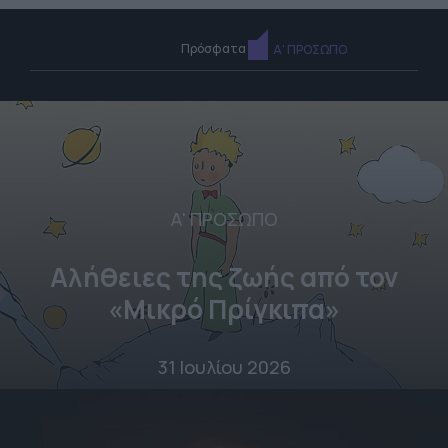
Πρόσφατα
Α' ΠΡΟΣΩΠΟ
Α' ΠΡΟΣΩΠΟ
Αλήθειες της ζωής από τον
«Μικρό Πρίγκιπα»
31 Ιουλίου 2026