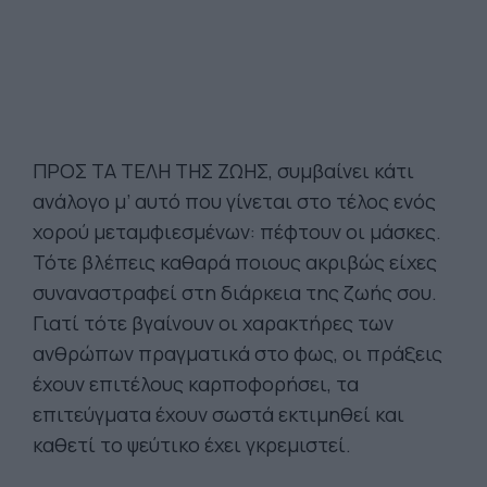
ΠΡΟΣ ΤΑ ΤΕΛΗ ΤΗΣ ΖΩΗΣ, συμβαίνει κάτι
ανάλογο μ’ αυτό που γίνεται στο τέλος ενός
χορού μεταμφιεσμένων: πέφτουν οι μάσκες.
Τότε βλέπεις καθαρά ποιους ακρι­βώς είχες
συναναστραφεί στη διάρκεια της ζωής σου.
Γιατί τότε βγαίνουν οι χαρακτήρες των
ανθρώπων πραγ­ματικά στο φως, οι πράξεις
έχουν επιτέλους καρποφορή­σει, τα
επιτεύγματα έχουν σωστά εκτιμηθεί και
καθετί το ψεύτικο έχει γκρεμιστεί.