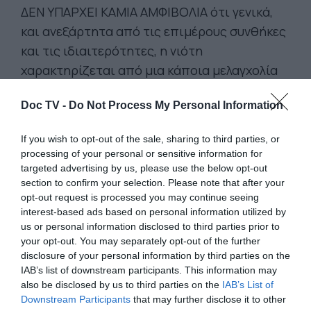
ΔΕΝ ΥΠΑΡΧΕΙ ΚΑΜΙΑ ΑΜΦΙΒΟΛΙΑ ότι γενικά,
και ανεξάρτητα από τις επιμέρους συνθήκες
και τις ιδιαιτερότητες, η νιότη
χαρακτηρίζεται από μια κάποια μελαγχολία
και θλίψη, ενώ τα γηρατειά αντίθετα
Doc TV -
Do Not Process My Personal Information
χαρακτηρίζονται από μια σχε­τική ευθυμία:
και ο λόγος γι’ αυτό δεν είναι άλλος απ’ το
If you wish to opt-out of the sale, sharing to third parties, or
γεγονός ότι ο νέος υπηρετεί δουλικά τον
processing of your personal or sensitive information for
δαίμονα εκείνο, που δεν τον αφήνει ούτε
targeted advertising by us, please use the below opt-out
section to confirm your selection. Please note that after your
στιγμή ήσυχο.
opt-out request is processed you may continue seeing
interest-based ads based on personal information utilized by
ΣΤΟ ΙΔΙΟ ΑΙΤΙΟ ΜΠΟΡΕΙ ΝΑ ΑΠΟΔΟΘΕΙ
us or personal information disclosed to third parties prior to
your opt-out. You may separately opt-out of the further
σχεδόν κάθε δυστυχία που καταδυνα­στεύει ή
disclosure of your personal information by third parties on the
απειλεί τον άνθρωπο. Ο ηλικιωμένος όμως
IAB’s list of downstream participants. This information may
είναι χαρούμενος και γαλήνιος, μοιάζει με
also be disclosed by us to third parties on the
IAB’s List of
Downstream Participants
that may further disclose it to other
κάποιον που μετά από πολλά χρόνια έχει