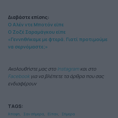
Διαβάστε επίσης:
Ο Αλέν ντε Μποτόν είπε
Ο Ζοζέ Σαραμάγκου είπε
«Γεννηθήκαμε με φτερά. Γιατί προτιμούμε
να σερνόμαστε;»
Ακολουθήστε μας στο
Instagram
και στο
Facebook
για να βλέπετε τα άρθρα που σας
ενδιαφέρουν
TAGS:
Άποψη
Σαν σήμερα
Είπαν
Σήμερα