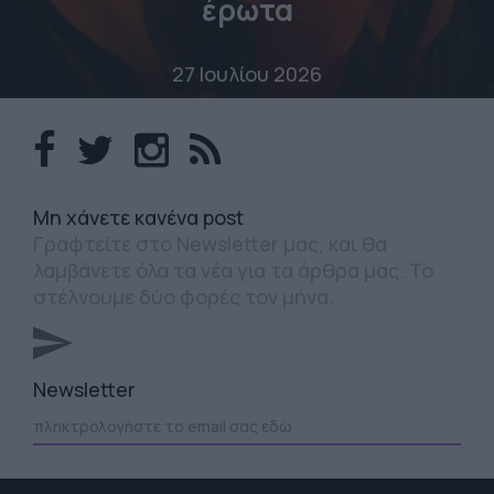
έρωτα
27 Ιουλίου 2026
Mη χάνετε κανένα post
Γραφτείτε στο Newsletter μας, και θα
λαμβάνετε όλα τα νέα για τα άρθρα μας. Το
στέλνουμε δύο φορές τον μήνα.
Newsletter