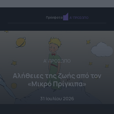
Πρόσφατα
Α' ΠΡΟΣΩΠΟ
Α' ΠΡΟΣΩΠΟ
Αλήθειες της ζωής από τον
«Μικρό Πρίγκιπα»
31 Ιουλίου 2026