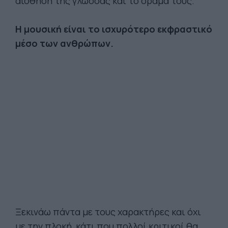
αίσθηση της γλώσσας και το όραμά τους.
Η μουσική είναι το ισχυρότερο εκφραστικό
μέσο των ανθρώπων.
Ξεκινάω πάντα με τους χαρακτήρες και όχι
με την πλοκή, κάτι που πολλοί κριτικοί θα