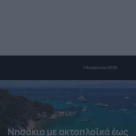
7 Αυγούστου 2026
IT LIST
Νησάκια με ακτοπλοϊκά έως