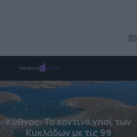
0
Πρόσφατα
IT LIST
IT LIST
Κύθνος: Το κοντινό νησί των
Κυκλάδων με τις 99