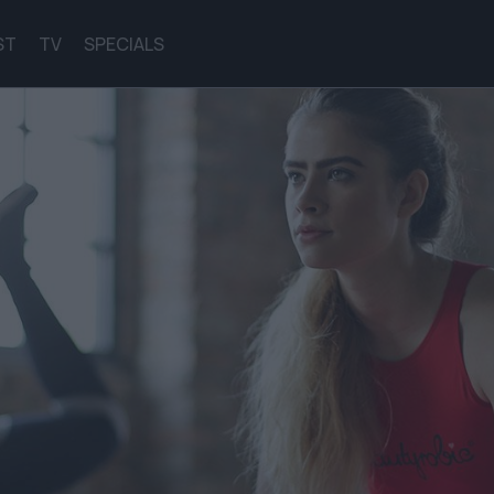
ST
TV
SPECIALS