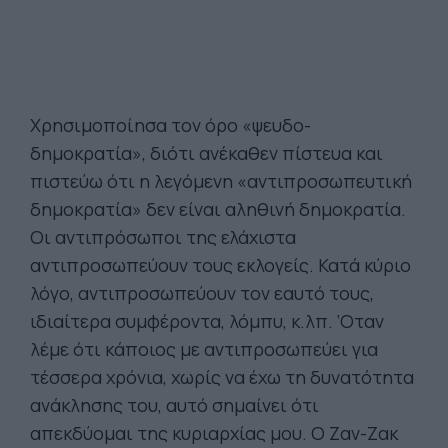
Χρησιμοποίησα τον όρο «ψευδο-
δημοκρατία», διότι ανέκαθεν πίστευα και
πιστεύω ότι η λεγόμενη «αντιπροσωπευτική
δημοκρατία» δεν είναι αληθινή δημοκρατία.
Οι αντιπρόσωποι της ελάχιστα
αντιπροσωπεύουν τους εκλογείς. Κατά κύριο
λόγο, αντιπροσωπεύουν τον εαυτό τους,
ιδιαίτερα συμφέροντα, λόμπυ, κ.λπ. ‘Οταν
λέμε ότι κάποιος με αντιπροσωπεύει για
τέσσερα χρόνια, χωρίς να έχω τη δυνατότητα
ανάκλησης του, αυτό σημαίνει ότι
απεκδύομαι της κυριαρχίας μου. Ο Ζαν-Ζακ