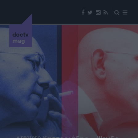
doctv
mag
Α' ΠΡΟΣΩΠΟ