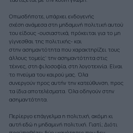
Οπωσδήποτε, υπάρχει ενδογενής
σχέση ανάμεσα στη μηδαμινή πολιτική αυτού
του είδους -ουσιαστικά, πρόκειται για το μη
γίγνεσθαι της πολιτικής- και
στην ασημαντότητα που χαρακτηρίζει τους
άλλους τομείς’ την ασημαντότητα στις
τέχνες, στη φιλοσοφία, στη λογοτεχνία. Είναι
το πνεύμα του καιρού μας. Όλα
συνεργούν προς αυτήν την κατεύθυνση, προς
τα ίδια αποτελέσματα. Όλα οδηγούν στην
ασημαντότητα.
Περίεργο επάγγελμα η πολιτική, ακόμη κι
αυτή εδώ η μηδαμινή πολιτική. Γιατί; Διότι
προϋποθέτει δύο ικανότητες που δεν