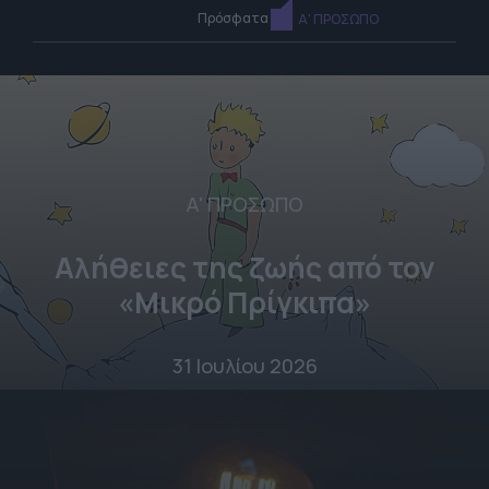
Πρόσφατα
Α' ΠΡΟΣΩΠΟ
Α' ΠΡΟΣΩΠΟ
Αλήθειες της ζωής από τον
«Μικρό Πρίγκιπα»
31 Ιουλίου 2026