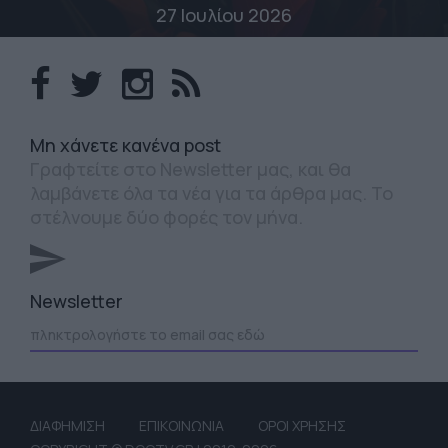
27 Ιουλίου 2026
Mη χάνετε κανένα post
Γραφτείτε στο Newsletter μας, και θα
λαμβάνετε όλα τα νέα για τα άρθρα μας. Το
στέλνουμε δύο φορές τον μήνα.
Newsletter
ΔΙΑΦΗΜΙΣΗ
ΕΠΙΚΟΙΝΩΝΙΑ
ΟΡΟΙ ΧΡΗΣΗΣ