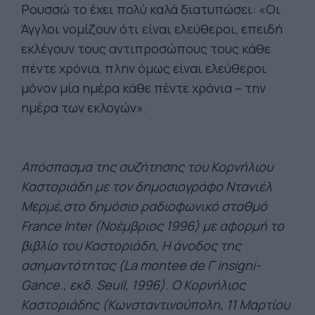
Ρουσσώ το έχει πολύ καλά διατυπώσει: «Οι
Άγγλοι νομίζουν ότι είναι ελεύθεροι, επειδή
εκλέγουν τους αντιπροσώπους τους κάθε
πέντε χρόνια, πλην όμως είναι ελεύθεροι
μόνον μία ημέρα κάθε πέντε χρόνια – την
ημέρα των εκλογών».
Απόσπασμα της συζήτησης του Κορνήλιου
Καστοριάδη με τον δημοσιογράφο Ντανιέλ
Μερμέ,στο δημόσιο ραδιοφωνικό σταθμό
France Inter (Νοέμβριος 1996) με αφορμή το
βιβλίο του Καστοριάδη, Η άνοδος της
ασημαντότητας (La montee de Γ insigni-
Gance., εκδ. Seuil, 1996). Ο Κορνήλιος
Καστοριάδης (Κωνσταντινούπολη, 11 Μαρτίου