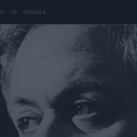
ST
TV
SPECIALS