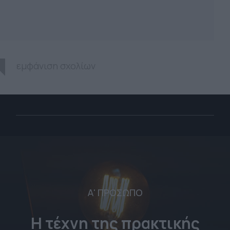
εμφάνιση σχολίων
Α' ΠΡΟΣΩΠΟ
Η τέχνη της πρακτικής