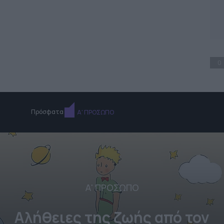
0
Πρόσφατα
Α' ΠΡΟΣΩΠΟ
Α' ΠΡΟΣΩΠΟ
Αλήθειες της ζωής από τον