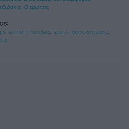
τζιδάκις: Ο έρωτας
GS:
ψη
Ελλάδα
Πολιτισμός
Σχόλιο
Μάνος Χατζιδάκις
ρχία