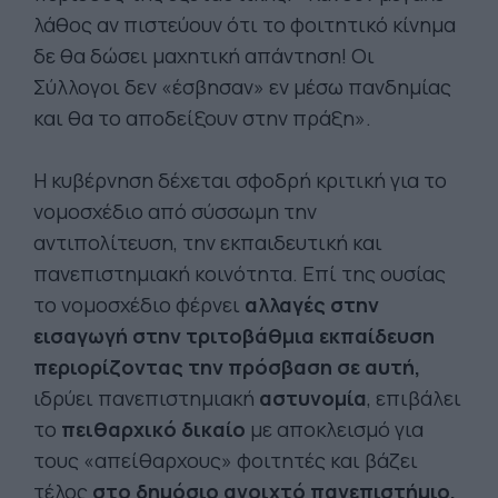
λάθος αν πιστεύουν ότι το φοιτητικό κίνημα
δε θα δώσει μαχητική απάντηση! Οι
Σύλλογοι δεν «έσβησαν» εν μέσω πανδημίας
και θα το αποδείξουν στην πράξη».
Η κυβέρνηση δέχεται σφοδρή κριτική για το
νομοσχέδιο από σύσσωμη την
αντιπολίτευση, την εκπαιδευτική και
πανεπιστημιακή κοινότητα. Επί της ουσίας
το νομοσχέδιο φέρνει
αλλαγές στην
εισαγωγή στην τριτοβάθμια εκπαίδευση
περιορίζοντας την πρόσβαση σε αυτή,
ιδρύει πανεπιστημιακή
αστυνομία
, επιβάλει
το
πειθαρχικό δικαίο
με αποκλεισμό για
τους «απείθαρχους» φοιτητές και βάζει
τέλος
στο δημόσιο ανοιχτό πανεπιστήμιο,