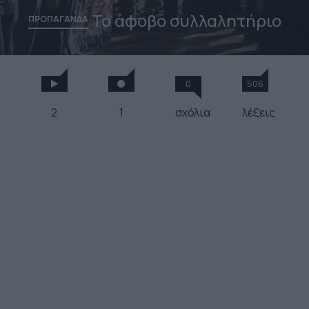
Το άφοβο συλλαλητήριο
ΠΡΟΠΑΓΑΝΔΑ
0
506
2
1
σχόλια
λέξεις