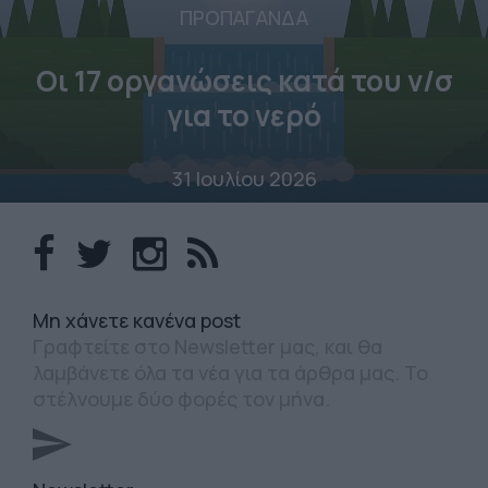
ΠΡΟΠΑΓΑΝΔΑ
Οι 17 οργανώσεις κατά του ν/σ
για το νερό
31 Ιουλίου 2026
Mη χάνετε κανένα post
Γραφτείτε στο Newsletter μας, και θα
λαμβάνετε όλα τα νέα για τα άρθρα μας. Το
στέλνουμε δύο φορές τον μήνα.