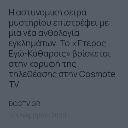
Η αστυνομική σειρά
μυστηρίου επιστρέφει με
μια νέα ανθολογία
εγκλημάτων. To «Έτερος
Εγώ-Κάθαρσις» βρίσκεται
στην κορυφή της
τηλεθέασης στην Cosmote
TV
DOCTV.GR
17 Δεκεμβρίου 2020