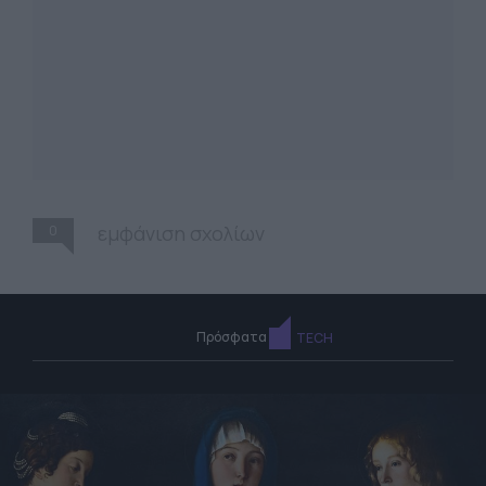
0
εμφάνιση σχολίων
Πρόσφατα
TECH