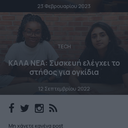
23 Φεβρουαρίου 2023
TECH
ΚΑΛΑ ΝΕΑ: Συσκευή ελέγχει το
στήθος για ογκίδια
12 Σεπτεμβρίου 2022
Mη χάνετε κανένα post