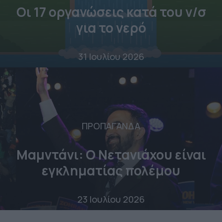
Οι 17 οργανώσεις κατά του ν/σ
για το νερό
31 Ιουλίου 2026
ΠΡΟΠΑΓΑΝΔΑ
Μαμντάνι: Ο Νετανιάχου είναι
εγκληματίας πολέμου
23 Ιουλίου 2026