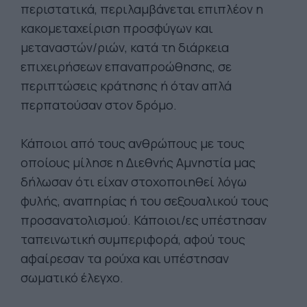
περιστατικά, περιλαμβάνεται επιπλέον η
κακομεταχείριση προσφύγων και
μεταναστών/ριών, κατά τη διάρκεια
επιχειρήσεων επαναπροώθησης, σε
περιπτώσεις κράτησης ή όταν απλά
περπατούσαν στον δρόμο.
Κάποιοι από τους ανθρώπους με τους
οποίους μίλησε η Διεθνής Αμνηστία μας
δήλωσαν ότι είχαν στοχοποιηθεί λόγω
φυλής, αναπηρίας ή του σεξουαλικού τους
προσανατολισμού. Κάποιοι/ες υπέστησαν
ταπεινωτική συμπεριφορά, αφού τους
αφαίρεσαν τα ρούχα και υπέστησαν
σωματικό έλεγχο.