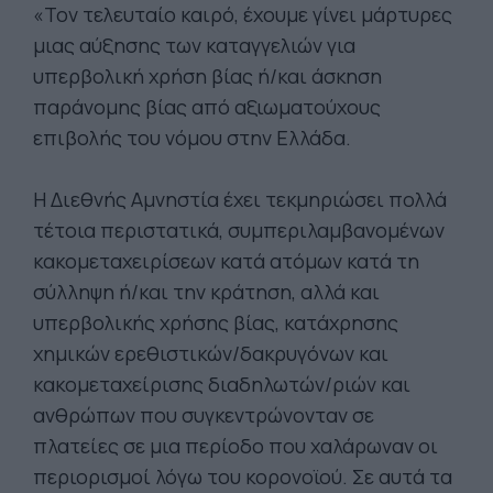
«Τον τελευταίο καιρό, έχουμε γίνει μάρτυρες
μιας αύξησης των καταγγελιών για
υπερβολική χρήση βίας ή/και άσκηση
παράνομης βίας από αξιωματούχους
επιβολής του νόμου στην Ελλάδα.
Η Διεθνής Αμνηστία έχει τεκμηριώσει πολλά
τέτοια περιστατικά, συμπεριλαμβανομένων
κακομεταχειρίσεων κατά ατόμων κατά τη
σύλληψη ή/και την κράτηση, αλλά και
υπερβολικής χρήσης βίας, κατάχρησης
χημικών ερεθιστικών/δακρυγόνων και
κακομεταχείρισης διαδηλωτών/ριών και
ανθρώπων που συγκεντρώνονταν σε
πλατείες σε μια περίοδο που χαλάρωναν οι
περιορισμοί λόγω του κορονοϊού. Σε αυτά τα