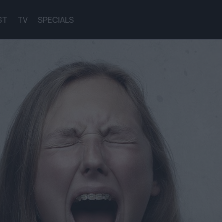
ST
TV
SPECIALS