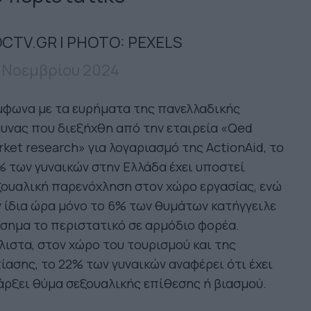
CTV.GR | PHOTO: PEXELS
 Νοεμβρίου 2024
μφωνα με τα ευρήματα της πανελλαδικής
υνας που διεξήχθη από την εταιρεία «Qed
ket research» για λογαριασμό της ActionAid, το
 των γυναικών στην Ελλάδα έχει υποστεί
ουαλική παρενόχληση στον χώρο εργασίας, ενώ
 ίδια ώρα μόνο το 6% των θυμάτων κατήγγειλε
σημα το περιστατικό σε αρμόδιο φορέα.
ιστα, στον χώρο του τουρισμού και της
ίασης, το 22% των γυναικών αναφέρει ότι έχει
ρξει θύμα σεξουαλικής επίθεσης ή βιασμού.