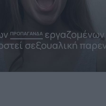
ων
εργαζομένων
ΠΡΟΠΑΓΑΝΔΑ
ποστεί σεξουαλική παρε