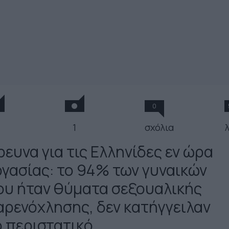
0
1
σχόλια
ρευνα για τις Ελληνίδες εν ώρα
ργασίας: το 94% των γυναικών
ου ήταν θύματα σεξουαλικής
αρενόχλησης, δεν κατήγγειλαν
ο περιστατικό