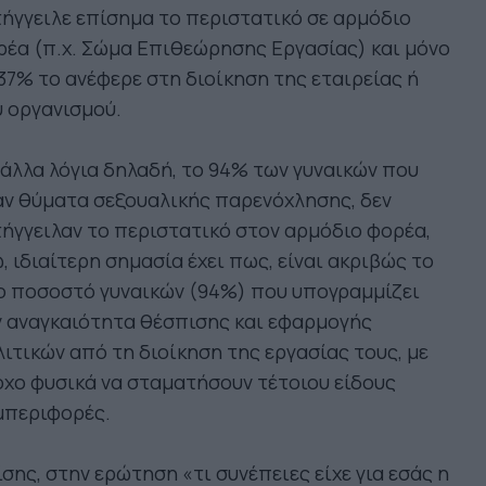
ήγγειλε επίσημα το περιστατικό σε αρμόδιο
έα (π.χ. Σώμα Επιθεώρησης Εργασίας) και μόνο
37% το ανέφερε στη διοίκηση της εταιρείας ή
 οργανισμού.
άλλα λόγια δηλαδή, το 94% των γυναικών που
ν θύματα σεξουαλικής παρενόχλησης, δεν
ήγγειλαν το περιστατικό στον αρμόδιο φορέα,
, ιδιαίτερη σημασία έχει πως, είναι ακριβώς το
ο ποσοστό γυναικών (94%) που υπογραμμίζει
ν αναγκαιότητα θέσπισης και εφαρμογής
ιτικών από τη διοίκηση της εργασίας τους, με
χο φυσικά να σταματήσουν τέτοιου είδους
μπεριφορές.
σης, στην ερώτηση «τι συνέπειες είχε για εσάς η