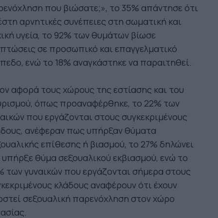
ενόχληση που βιώσατε;», το 35% απάντησε ότι
στη αρνητικές συνέπειες στη σωματική και
ική υγεία, το 92% των θυμάτων βίωσε
ιπτώσεις σε προσωπικό και επαγγελματικό
πεδο, ενώ το 18% αναγκάστηκε να παραιτηθεί.
ν αφορά τους χώρους της εστίασης και του
υρισμού, όπως προαναφέρθηκε, το 22% των
αικών που εργάζονται στους συγκεκριμένους
άδους, ανέφεραν πως υπήρξαν θύματα
ουαλικής επίθεσης ή βιασμού, το 27% δηλώνει
 υπήρξε θύμα σεξουαλικού εκβιασμού, ενώ το
% των γυναικών που εργάζονται σήμερα στους
κεκριμένους κλάδους αναφέρουν ότι έχουν
οστεί σεξουαλική παρενόχληση στον χώρο
ασίας.