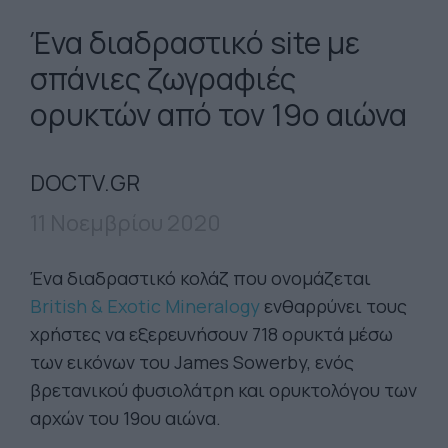
Ένα διαδραστικό site με
σπάνιες ζωγραφιές
ορυκτών από τον 19ο αιώνα
DOCTV.GR
11 Νοεμβρίου 2020
Ένα διαδραστικό κολάζ που ονομάζεται
British & Exotic Mineralogy
ενθαρρύνει τους
χρήστες να εξερευνήσουν 718 ορυκτά μέσω
των εικόνων του James Sowerby, ενός
βρετανικού φυσιολάτρη και ορυκτολόγου των
αρχών του 19ου αιώνα.