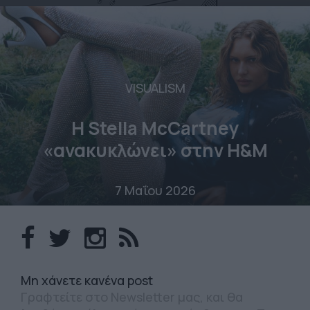
VISUALISM
Η Stella McCartney
«ανακυκλώνει» στην H&M
7 Μαΐου 2026
Mη χάνετε κανένα post
Γραφτείτε στο Newsletter μας, και θα