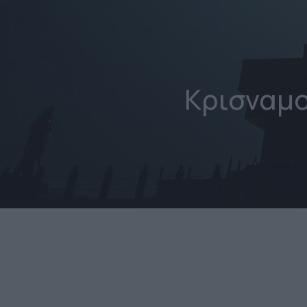
Κρισναμο