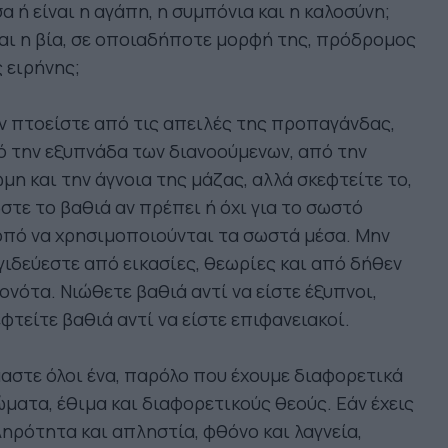
α ή είναι η αγάπη, η συμπόνια και η καλοσύνη;
αι η βία, σε οποιαδήποτε μορφή της, πρόδρομος
 ειρήνης;
 πτοείστε από τις απειλές της προπαγάνδας,
 την εξυπνάδα των διανοούμενων, από την
μη και την άγνοια της μάζας, αλλά σκεφτείτε το,
στε το βαθιά αν πρέπει ή όχι για το σωστό
πό να χρησιμοποιούνται τα σωστά μέσα. Μην
ιδεύεστε από εικασίες, θεωρίες και από δήθεν
ονότα. Νιώθετε βαθιά αντί να είστε έξυπνοι,
φτείτε βαθιά αντί να είστε επιφανειακοί.
αστε όλοι ένα, παρόλο που έχουμε διαφορετικά
ματα, έθιμα και διαφορετικούς θεούς. Εάν έχεις
ηρότητα και απληστία, φθόνο και λαγνεία,