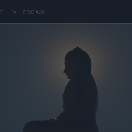
ST
TV
SPECIALS