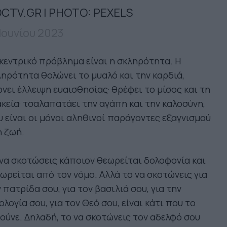
CTV.GR | PHOTO: PEXELS
 Ιουνίου 2023
κεντρικό πρόβλημα είναι η σκληρότητα. Η
ηρότητα θολώνει το μυαλό και την καρδιά,
νει έλλειψη ευαισθησίας· θρέφει το μίσος και τη
κεία· τσαλαπατάει την αγάπη και την καλοσύνη,
 είναι οι μόνοι αληθινοί παράγοντες εξαγνισμού
 ζωή.
να σκοτώσεις κάποιον θεωρείται δολοφονία και
ωρείται από τον νόμο. Αλλά το να σκοτώνεις για
 πατρίδα σου, για τον βασιλιά σου, για την
ολογία σου, για τον Θεό σου, είναι κάτι που το
ούνε. Δηλαδή, το να σκοτώνεις τον αδελφό σου