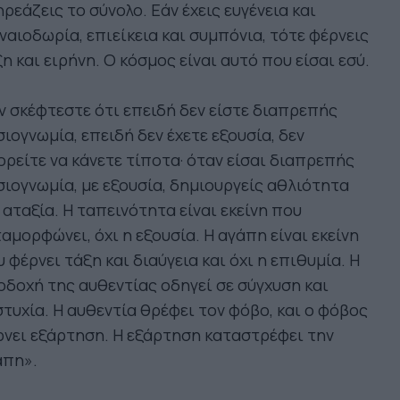
ρεάζεις το σύνολο. Εάν έχεις ευγένεια και
ναιοδωρία, επιείκεια και συμπόνια, τότε φέρνεις
η και ειρήνη. Ο κόσμος είναι αυτό που είσαι εσύ.
 σκέφτεστε ότι επειδή δεν είστε διαπρεπής
ιογνωμία, επειδή δεν έχετε εξουσία, δεν
ρείτε να κάνετε τίποτα· όταν είσαι διαπρεπής
ιογνωμία, με εξουσία, δημιουργείς αθλιότητα
 αταξία. Η ταπεινότητα είναι εκείνη που
αμορφώνει, όχι η εξουσία. Η αγάπη είναι εκείνη
 φέρνει τάξη και διαύγεια και όχι η επιθυμία. Η
δοχή της αυθεντίας οδηγεί σε σύγχυση και
τυχία. Η αυθεντία θρέφει τον φόβο, και ο φόβος
νει εξάρτηση. Η εξάρτηση καταστρέφει την
άπη».