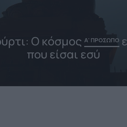
ύρτι: Ο κόσμος
ε
Α' ΠΡΟΣΩΠΟ
που είσαι εσύ