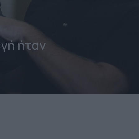
γή ήταν