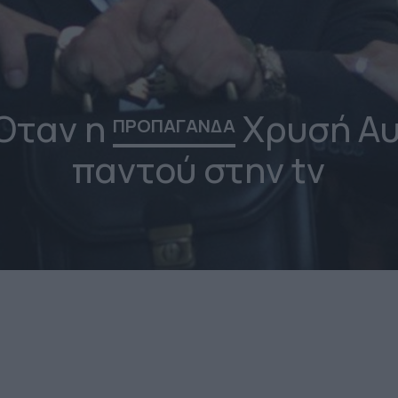
 Όταν η
Χρυσή Αυ
ΠΡΟΠΑΓΑΝΔΑ
παντού στην tv