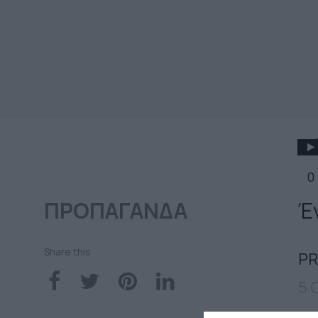
0
ΠΡΟΠΑΓΑΝΔΑ
Έ
Share this
PR
5 