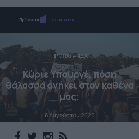
Πρόσφατα
ΠΡΟΠΑΓΑΝΔΑ
ΠΡΟΠΑΓΑΝΔΑ
Κύριε Υπουργέ, πόση
θάλασσα ανήκει στον καθένα
μας;
6 Αυγούστου 2026