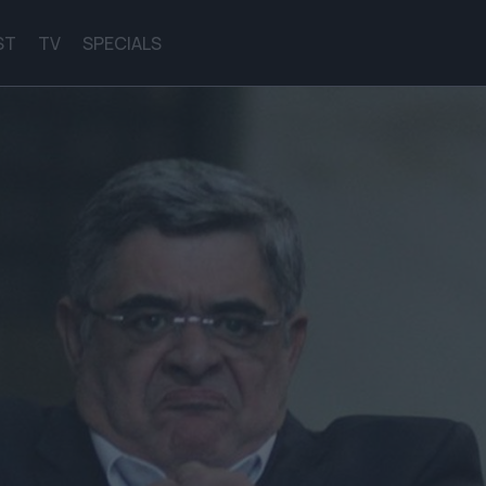
ST
TV
SPECIALS