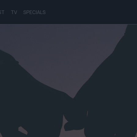
ST
TV
SPECIALS