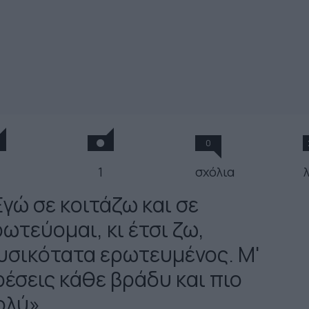
0
1
σχόλια
Eγώ σε κοιτάζω και σε
ωτεύομαι, κι έτσι ζω,
υσικότατα ερωτευμένος. Μ'
ρέσεις κάθε βράδυ και πιο
ολύ»