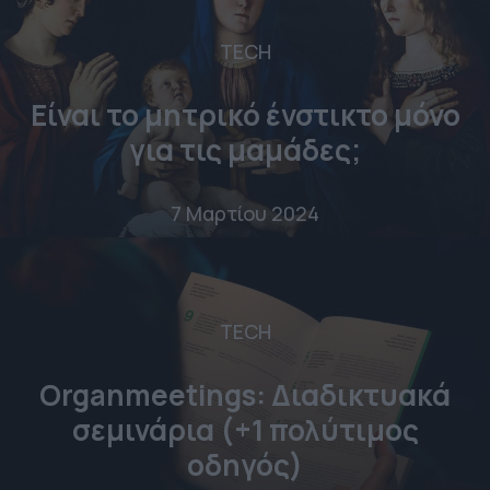
TECH
Είναι το μητρικό ένστικτο μόνο
για τις μαμάδες;
7 Μαρτίου 2024
TECH
Organmeetings: Διαδικτυακά
σεμινάρια (+1 πολύτιμος
οδηγός)