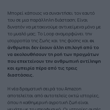
Μπορεί κάποιος να συναντήσει τον εαυτό
του σε μια παράλληλη διάσταση; Είναι
δυνατόν να μετακινούμε αντικείμενα μόνο με
το μυαλό μας; Το Loop αναμορφώνει την
ισορροπία της ζωής και της φύσης και
οι
άνθρωποι δεν έχουν άλλη επιλογή από το
να ακολουθήσουν τη ροή των πραγμάτων
που επεκτείνουν την ανθρωπινή αντίληψη
και εμπειρία πέρα από τις τρεις
διαστάσεις.
Η νέα δραματική σειρά του Amazon
αποτελείται από αυτοτελείς οκτώ ιστορίες,
όπου η καθημερινή αγροτική ζωή είναι
γεμάτη με το υπερφυσικό. Οι ιστορίες αυτές