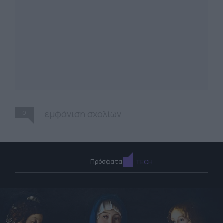
0
εμφάνιση σχολίων
Πρόσφατα
TECH