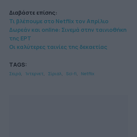
Διαβάστε επίσης:
Τι βλέπουμε στο Netflix τον Απρίλιο
Δωρεάν και online: Σινεμά στην ταινιοθήκη
της ΕΡΤ
Οι καλύτερες ταινίες της δεκαετίας
TAGS:
Σειρά
Ίντερνετ
Σίριαλ
Sci-fi
Netflix