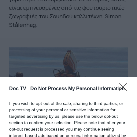
είναι εμπνευσμένες από τις φουτουριστικές
ζωγραφιές του Σουηδού καλλιτέχνη, Simon
Stålenhag.
Doc TV -
Do Not Process My Personal Information
If you wish to opt-out of the sale, sharing to third parties, or
processing of your personal or sensitive information for
targeted advertising by us, please use the below opt-out
section to confirm your selection. Please note that after your
opt-out request is processed you may continue seeing
interest-based ads based on personal information utilized by