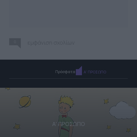
0
εμφάνιση σχολίων
Πρόσφατα
Α' ΠΡΟΣΩΠΟ
Α' ΠΡΟΣΩΠΟ