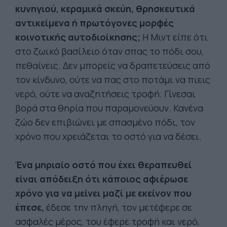
κυνηγιού, κεραμικά σκεύη, θρησκευτικά
αντικείμενα ή πρωτόγονες μορφές
κοινοτικής αυτοδιοίκησης;
Η Μιντ είπε ότι
στο ζωικό βασίλειο όταν σπας το πόδι σου,
πεθαίνεις. Δεν μπορείς να δραπετεύσεις από
τον κίνδυνο, ούτε να πας στο ποτάμι να πιεις
νερό, ούτε να αναζητήσεις τροφή. Γίνεσαι
βορά στα θηρία που παραμονεύουν. Κανένα
ζώο δεν επιβιώνει με σπασμένο πόδι, τον
χρόνο που χρειάζεται το οστό για να δέσει.
Ένα μηριαίο οστό που έχει θεραπευθεί
είναι απόδειξη ότι κάποιος αφιέρωσε
χρόνο για να μείνει μαζί με εκείνον που
έπεσε,
έδεσε την πληγή, τον μετέφερε σε
ασφαλές μέρος, του έφερε τροφή και νερό,