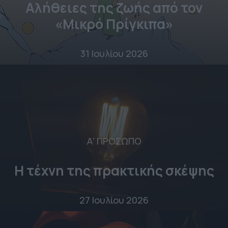
Αλήθειες της ζωής από τον
«Μικρό Πρίγκιπα»
31 Ιουλίου 2026
Α' ΠΡΟΣΩΠΟ
Η τέχνη της πρακτικής σκέψης
27 Ιουλίου 2026