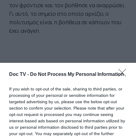
τον φρόντισε και τον βοήθησε να αναρρώσει.
Γι αυτό, το σημείο στο οποίο αρχίζει ο
πολιτισμός είναι η βοήθεια σε κάποιον που
έχει ανάγκη.
Doc TV -
Do Not Process My Personal Information
If you wish to opt-out of the sale, sharing to third parties, or
processing of your personal or sensitive information for
targeted advertising by us, please use the below opt-out
section to confirm your selection. Please note that after your
opt-out request is processed you may continue seeing
interest-based ads based on personal information utilized by
us or personal information disclosed to third parties prior to
Η ιστορία αυτή αναφέρεται στο βιβλίο του
your opt-out. You may separately opt-out of the further