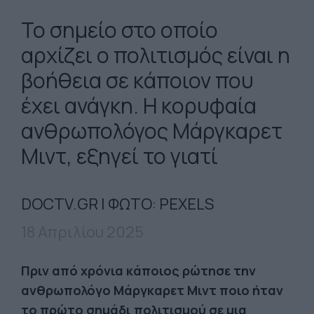
Το σημείο στο οποίο
αρχίζει ο πολιτισμός είναι η
βοήθεια σε κάποιον που
έχει ανάγκη. Η κορυφαία
ανθρωπολόγος Μάργκαρετ
Μιντ, εξηγεί το γιατί
DOCTV.GR | ΦΩΤΟ: PEXELS
18 Απριλίου 2025
Πριν από χρόνια κάποιος ρώτησε την
ανθρωπολόγο Μάργκαρετ Μιντ ποιο ήταν
το πρώτο σημάδι πολιτισμού σε μια