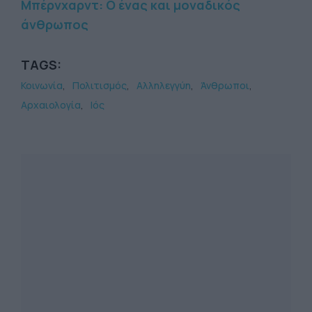
Μπέρνχαρντ: Ο ένας και μοναδικός
άνθρωπος
TAGS:
Κοινωνία
Πολιτισμός
Αλληλεγγύη
Άνθρωποι
Αρχαιολογία
Ιός