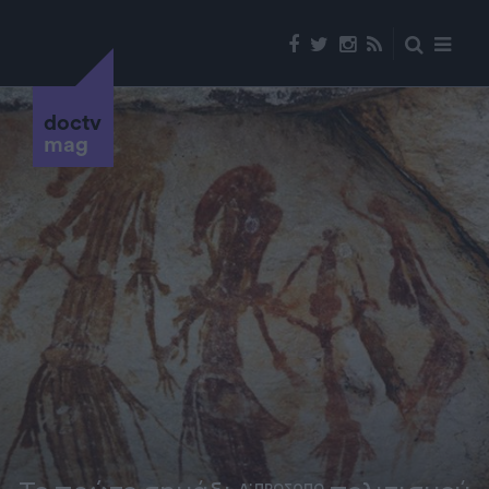
doctv
mag
Α' ΠΡΟΣΩΠΟ