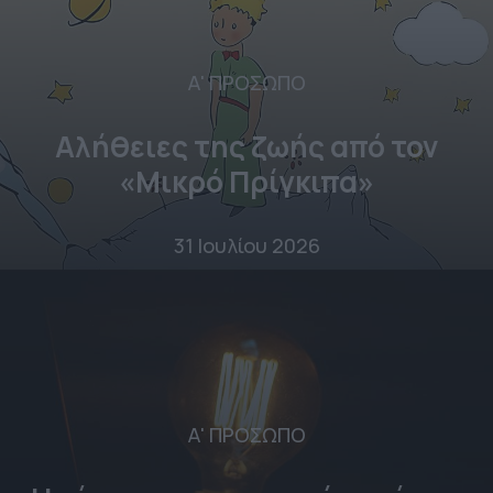
Α' ΠΡΟΣΩΠΟ
Αλήθειες της ζωής από τον
«Μικρό Πρίγκιπα»
31 Ιουλίου 2026
Α' ΠΡΟΣΩΠΟ