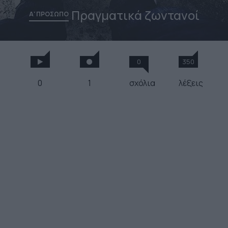
Πραγματικά ζωντανοί
Α' ΠΡΟΣΩΠΟ
0
350
0
1
σχόλια
λέξεις