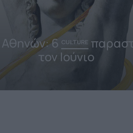
 Αθηνών: 6
παραστ
CULTURE
τον Ιούνιο