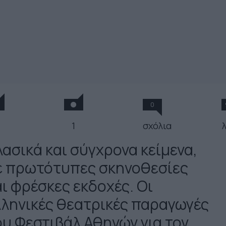
0
1
σχόλια
λασικά και σύγχρονα κείμενα,
ε πρωτότυπες σκηνοθεσίες
αι φρέσκες εκδοχές. Οι
λληνικές θεατρικές παραγωγές
ου Φεστιβάλ Αθηνών για τον