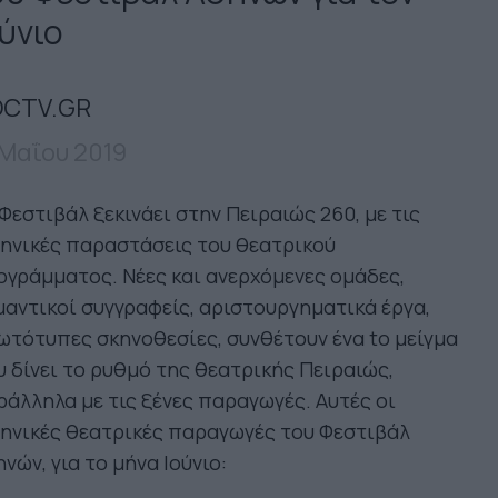
ύνιο
CTV.GR
 Μαΐου 2019
Φεστιβάλ ξεκινάει στην Πειραιώς 260, με τις
ηνικές παραστάσεις του θεατρικού
γράμματος. Νέες και ανερχόμενες ομάδες,
αντικοί συγγραφείς, αριστουργηματικά έργα,
τότυπες σκηνοθεσίες, συνθέτουν ένα to μείγμα
 δίνει το ρυθμό της θεατρικής Πειραιώς,
άλληλα με τις ξένες παραγωγές. Αυτές οι
ηνικές θεατρικές παραγωγές του Φεστιβάλ
νών, για το μήνα Ιούνιο: