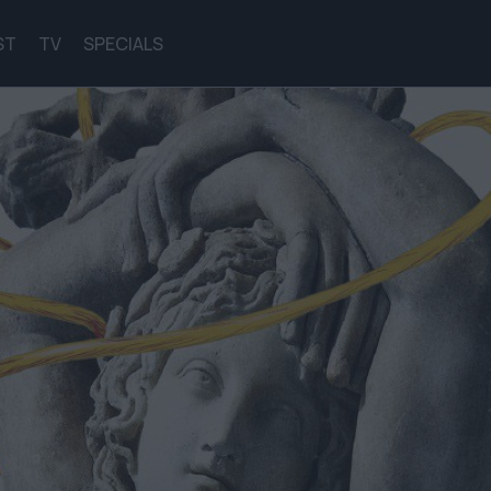
ST
TV
SPECIALS