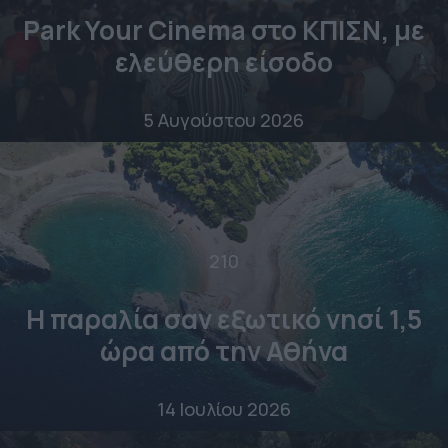
Park Your Cinema στο ΚΠΙΣΝ, με
ελεύθερη είσοδο
5 Αυγούστου 2026
210
Η παραλία σαν εξωτικό νησί 1,5
ώρα από την Αθήνα
14 Ιουλίου 2026