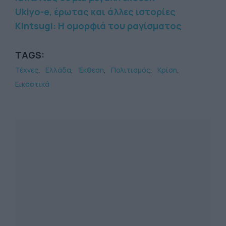
Ukiyo-e, έρωτας και άλλες ιστορίες
Kintsugi: Η ομορφιά του ραγίσματος
TAGS:
Τέχνες
Ελλάδα
Έκθεση
Πολιτισμός
Κρίση
Εικαστικά