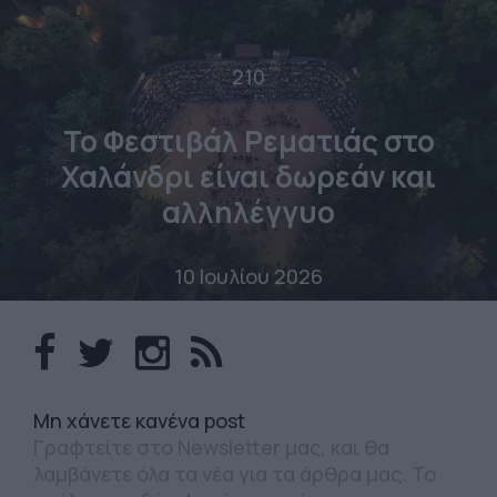
210
Το Φεστιβάλ Ρεματιάς στο
Χαλάνδρι είναι δωρεάν και
αλληλέγγυο
10 Ιουλίου 2026
Mη χάνετε κανένα post
Γραφτείτε στο Newsletter μας, και θα
λαμβάνετε όλα τα νέα για τα άρθρα μας. Το