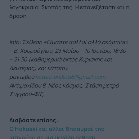
λογοκρισία. Σκοπός της; Η επανεξέταση και η
δράση.
Info: Έκθεση «Είμαστε πολλοί αλλά σκόρπιοι»
– Β. Χουρσόγλου. 23 Μαΐου – 10 Ιουνίου, 18:30
– 21:30 (καθημερινά εκτός Κυριακής και
Δευτέρας) και κατόπιν
ραντεβού
katerinanikou8@gmail.com
.
Αντιμαχίδου 8, Νέος Κόσμος, Στάση μετρό
Συγγρού-Φίξ.
Διαβάστε επίσης:
Ο Hokusai και άλλοι θησαυροί της
Ιαπωνίας σε μια μεγάλη έκθεση