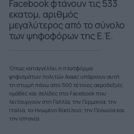
Facebook φτάνουν τις 533
εκατομ, αριθμός
μεγαλύτερος από το σύνολο
των ψηφοφόρων της Ε.Έ.
Όπως καταγγέλλει η πλατφόρμα
ψηφισμάτων πολιτών Avaaz υπάρχουν αυτή
τη στιγμή πάνω από 500 τέτοιες ακροδεξιές
ομάδες και σελίδες στο Facebook που
λειτουργούν στη Γαλλία, την Γερμανία, την
Ιταλία, το Ηνωμένο Βασίλειο, την Πολωνία και
την Ισπανία.