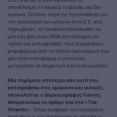
αποτέλεσμα, η εταιρεία το φυσάει και δεν
κρυώνει. Ωστόσο, παρά τις προσπάθειες για
την προστασία των εκλογών στην Ε.Έ. από
παρεμβολές, το Facebook εξακολουθεί να
μην έχει βρει έναν 100% αποτελεσματικό
τρόπο για να διαφυλάξει τους Ευρωπαίους
ψηφοφόρους από το τοξικό περιεχόμενο που
ρέει στην πλατφόρμα, η οποία έχει
μετατραπεί σε σημαντικό πολιτικό εργαλείο.
Μία παρόμοια απόπειρα σαν αυτή που
καταγράφηκε στις αμερικανικές εκλογές,
αποκαλύπτει ο δημοσιογράφος Γιάννης
Μπαμπούλιας σε άρθρο του στο «The
Atlantic».
Όπως αναφέρει τον περασμένο
Δεκέμβριο κι ενώ βρίσκονταν σε εξέλιξη οι