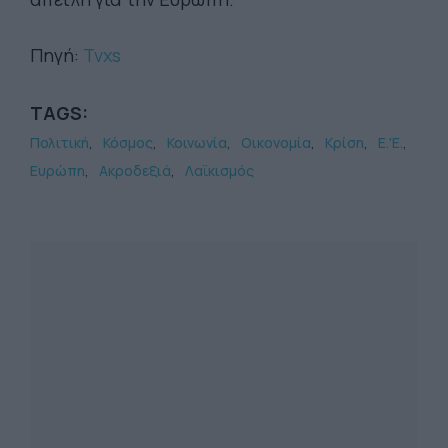
Πηγή:
Tvxs
TAGS:
Πολιτική
Κόσμος
Κοινωνία
Οικονομία
Κρίση
Ε.'Ε.
Ευρώπη
Ακροδεξιά
Λαϊκισμός