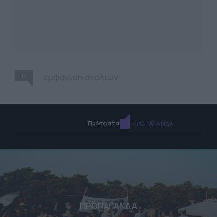
0
εμφάνιση σχολίων
Πρόσφατα
ΠΡΟΠΑΓΑΝΔΑ
ΠΡΟΠΑΓΑΝΔΑ