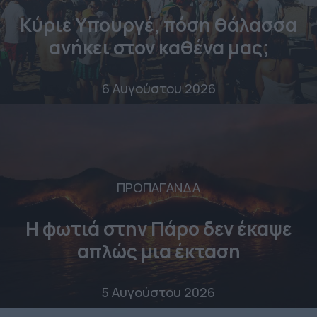
Κύριε Υπουργέ, πόση θάλασσα
ανήκει στον καθένα μας;
6 Αυγούστου 2026
ΠΡΟΠΑΓΑΝΔΑ
Η φωτιά στην Πάρο δεν έκαψε
απλώς μια έκταση
5 Αυγούστου 2026