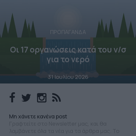
ΠΡΟΠΑΓΑΝΔΑ
Οι 17 οργανώσεις κατά του ν/σ
για το νερό
31 Ιουλίου 2026
Mη χάνετε κανένα post
Γραφτείτε στο Newsletter μας, και θα
λαμβάνετε όλα τα νέα για τα άρθρα μας. Το