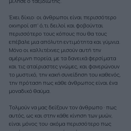
μίλησε ο ταξιδιώτης.
Έχει δίκιο: οι άνθρωποι είναι περισσότερο
οκνηροί απ’ ό,τι δειλοί και φοβούνται
περισσότερο τους κόπους που θα τους
επέβαλε μια απόλυτη εντιμότητα και γύμνια.
Μόνο οι καλλιτέχνες μισούν αυτή την
αμέριμνη πορεία, με τα δανεικά φερσίματα
και τις αταίριαστες γνώμες, και φανερώνουν
το μυστικό, την κακή συνείδηση του καθενός,
την πρόταση πως κάθε άνθρωπος είναι ένα
μοναδικό θαύμα.
Τολμούν να μας δείξουν τον άνθρωπο · πως
αυτός, ως και στην κάθε κίνηση των μυών,
είναι μόνος του· ακόμα περισσότερο πως