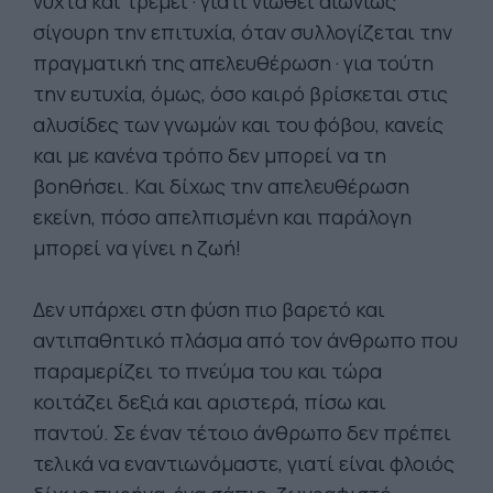
νύχτα και τρέμει · γιατί νιώθει αιωνίως
σίγουρη την επιτυχία, όταν συλλογίζεται την
πραγματική της απελευθέρωση · για τούτη
την ευτυχία, όμως, όσο καιρό βρίσκεται στις
αλυσίδες των γνωμών και του φόβου, κανείς
και με κανένα τρόπο δεν μπορεί να τη
βοηθήσει. Και δίχως την απελευθέρωση
εκείνη, πόσο απελπισμένη και παράλογη
μπορεί να γίνει η ζωή!
Δεν υπάρχει στη φύση πιο βαρετό και
αντιπαθητικό πλάσμα από τον άνθρωπο που
παραμερίζει το πνεύμα του και τώρα
κοιτάζει δεξιά και αριστερά, πίσω και
παντού. Σε έναν τέτοιο άνθρωπο δεν πρέπει
τελικά να εναντιωνόμαστε, γιατί είναι φλοιός