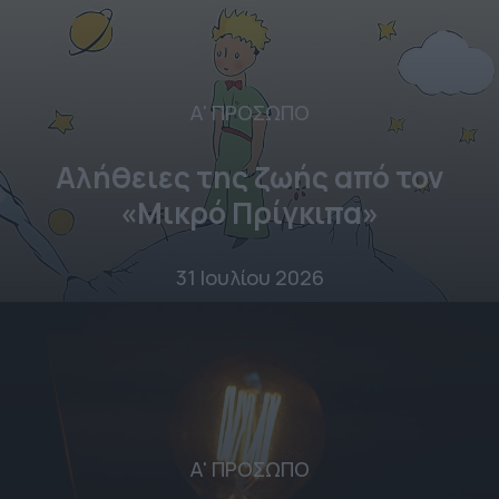
Α' ΠΡΟΣΩΠΟ
Αλήθειες της ζωής από τον
«Μικρό Πρίγκιπα»
31 Ιουλίου 2026
Α' ΠΡΟΣΩΠΟ