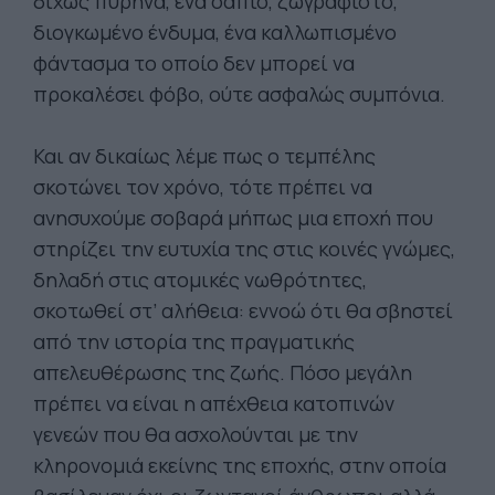
δίχως πυρήνα, ένα σάπιο, ζωγραφιστό,
διογκωμένο ένδυμα, ένα καλλωπισμένο
φάντασμα το οποίο δεν μπορεί να
προκαλέσει φόβο, ούτε ασφαλώς συμπόνια.
Και αν δικαίως λέμε πως ο τεμπέλης
σκοτώνει τον χρόνο, τότε πρέπει να
ανησυχούμε σοβαρά μήπως μια εποχή που
στηρίζει την ευτυχία της στις κοινές γνώμες,
δηλαδή στις ατομικές νωθρότητες,
σκοτωθεί στ’ αλήθεια: εννοώ ότι θα σβηστεί
από την ιστορία της πραγματικής
απελευθέρωσης της ζωής. Πόσο μεγάλη
πρέπει να είναι η απέχθεια κατοπινών
γενεών που θα ασχολούνται με την
κληρονομιά εκείνης της εποχής, στην οποία