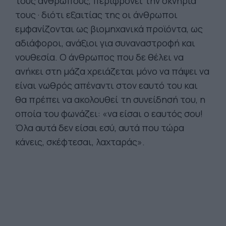
τους ανθρώπους, περιφρονεί την οκνηρία
τους · διότι εξαιτίας της οι άνθρωποι
εμφανίζονται ως βιομηχανικά προϊόντα, ως
αδιάφοροι, ανάξιοι για συναναστροφή και
νουθεσία. Ο άνθρωπος που δε θέλει να
ανήκει στη μάζα χρειάζεται μόνο να πάψει να
είναι νωθρός απέναντι στον εαυτό του και
θα πρέπει να ακολουθεί τη συνείδησή του, η
οποία του φωνάζει: «να είσαι ο εαυτός σου!
Όλα αυτά δεν είσαι εσύ, αυτά που τώρα
κάνεις, σκέφτεσαι, λαχταράς».