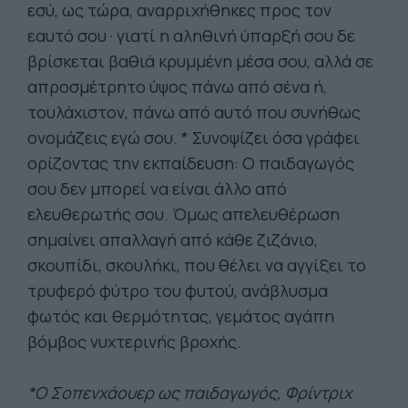
εσύ, ως τώρα, αναρριχήθηκες προς τον
εαυτό σου · γιατί η αληθινή ύπαρξή σου δε
βρίσκεται βαθιά κρυμμένη μέσα σου, αλλά σε
απροσμέτρητο ύψος πάνω από σένα ή,
τουλάχιστον, πάνω από αυτό που συνήθως
ονομάζεις εγώ σου. * Συνοψίζει όσα γράφει
ορίζοντας την εκπαίδευση: Ο παιδαγωγός
σου δεν μπορεί να είναι άλλο από
ελευθερωτής σου. Όμως απελευθέρωση
σημαίνει απαλλαγή από κάθε ζιζάνιο,
σκουπίδι, σκουλήκι, που θέλει να αγγίξει το
τρυφερό φύτρο του φυτού, ανά­βλυσμα
φωτός και θερμότητας, γεμάτος αγάπη
βόμβος νυχτερινής βροχής.
*Ο Σοπενχάουερ ως παιδαγωγός, Φρίντριχ