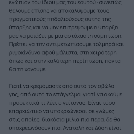
ενώπιον του ίδιου μας του εαυτού · συνεπώς
θέλουμε επίσης να αποκαλύψουμε τους
πραγματικούς πηδαλιούχους αυτής της
ύπαρξης και να μην επιτρέψουμε η ύπαρξή
μας να μοιάζει με μια αστόχαστη σύμπτωση.
Πρέπει να την αντιμετωπίσουμε τολμηρά και
ριψοκίνδυνα αφού μάλιστα, στη χειρότερη
όπως και στην καλύτερη περίπτωση, πάντα
θα τη χάνουμε.
Γιατί να κρεμόμαστε από αυτό τον σβώλο
γης, από αυτό το επάγγελμα, γιατί να ακούμε
προσεκτικά τι λέει ο γείτονας; Είναι τόσο
επα­ρχιώτικο να υποχρεώνεσαι σε γνώμες
στις οποίες, διακόσια μίλια πιο πέρα, δε θα
υποχρεωνόσουν πια. Ανατολή και Δύση είναι