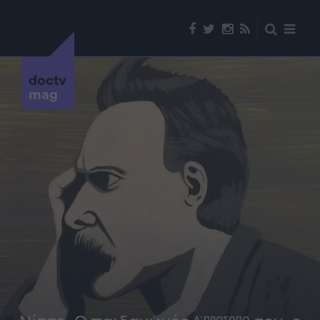
doctv
mag
Α' ΠΡΟΣΩΠΟ