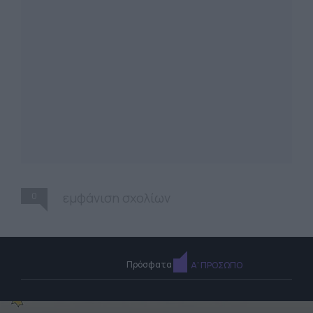
0
εμφάνιση σχολίων
Πρόσφατα
Α' ΠΡΟΣΩΠΟ