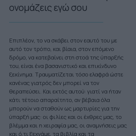
ονομάζεις εγώ σου
Επιπλέον, το να σκάβει στον εαυτό του με
αυτό τον τρόπο, και βίαια, στον επόμενο
δρόμο, να κατεβαίνει στη στοά της ύπαρξής
του, είναι ένα βασανιστικό και επικίνδυνο
ξεκίνημα. Τραυματίζεται τόσο ελαφρά ώστε
κανένας γιατρός δεν μπορεί να τον
θεραπεύσει. Και εκτός αυτού: γιατί να ήταν
κάτι τέτοιο απαραίτητο, αν βέβαια όλα
μπορούν να σταθούν ως μαρτυρίες για την
ύπαρξή μας: οι φιλίες και οι έχθρες μας, το
βλέμμα και η χειραψία μας, οι αναμνήσεις μας
και ό,τι ξεχνάμε, τα βιβλία και τα