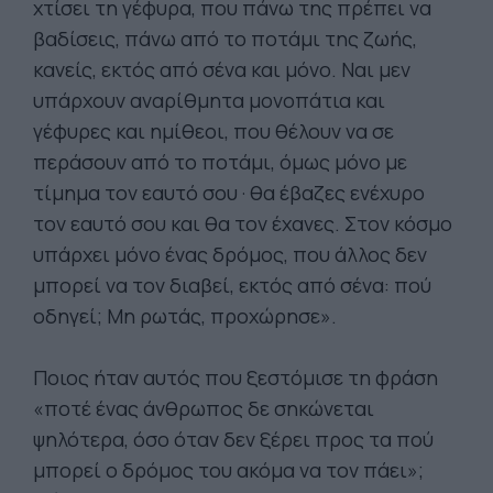
χτίσει τη γέφυρα, που πάνω της πρέπει να
βαδίσεις, πάνω από το ποτάμι της ζωής,
κανείς, εκτός από σένα και μόνο. Ναι μεν
υπάρχουν αναρίθμητα μονοπάτια και
γέφυρες και ημίθεοι, που θέλουν να σε
περάσουν από το ποτάμι, όμως μόνο με
τίμημα τον εαυτό σου · θα έβαζες ενέχυρο
τον εαυτό σου και θα τον έχανες. Στον κόσμο
υπάρχει μόνο ένας δρόμος, που άλλος δεν
μπορεί να τον διαβεί, εκτός από σένα: πού
οδηγεί; Μη ρωτάς, προχώρησε».
Ποιος ήταν αυτός που ξεστόμισε τη φράση
«ποτέ ένας άνθρωπος δε σηκώνεται
ψηλότερα, όσο όταν δεν ξέρει προς τα πού
μπορεί ο δρόμος του ακόμα να τον πάει»;