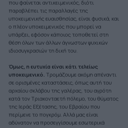
που φαίνεται αντικειμενικός, διότι
παραβλέπει τις παραλλαγές της
υποκειμενικής ευαισθησίας, είναι φυσικά, και
ο πλέον υποκειμενικός που μπορεί να
υπάρξει, εφόσον κάποιος τοποθετεί στη
θέση όλων των άλλων άγνωστων ψυχικών
ιδιοσυγκρασιών τη δική του.
Όμως, η ευτυχία είναι κάτι τελείως
υποκειμενικό.
Τρομάζουμε ακόμη απέναντι
σε ορισμένες καταστάσεις, όπως αυτή του
αρχαίου σκλάβου της γαλέρας, του αγρότη
κατά τον Τριακονταετή πόλεμο, του θύματος
της Ιεράς Εξέτασης, του Εβραίου που
περίμενε το πογκρόμ. Αλλά μας είναι
αδύνατον να προσεγγίσουμε εσωτερικά