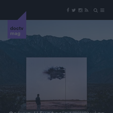
doctv
mag
Α' ΠΡΟΣΩΠΟ