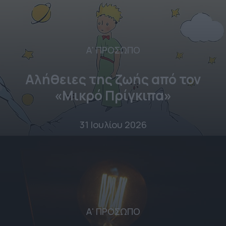
Α' ΠΡΟΣΩΠΟ
Αλήθειες της ζωής από τον
«Μικρό Πρίγκιπα»
31 Ιουλίου 2026
Α' ΠΡΟΣΩΠΟ