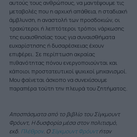
αυτούς τους ανθρώπους, να μαντέψουμε τις
μεταβολές που η αρχική απάθεια, η σταδιακή
άμβλυνση, η αναστολή των προσδοκιών, οι
τραχύτεροι ή λεπτότεροι τρόποι νάρκωσης
της ευαισθησίας τους για συναισθήματα
ευχαρίστησης ή δυσαρέσκειας έχουν
επιφέρει. Σε περίπτωση ακραίας
πιθανότητας πόνου ενεργοποιούνται και
κάποιοι προστατευτικοί ψυχικοί μηχανισμοί.
Μου φαίνεται άσκοπο να συνεχίσουμε
παραπέρα τούτη την πλευρά του ζητήματος.
Αποσπάσματα από το βιβλίο του Σίγκμουντ
Φρόυντ, Η δυσφορία μέσα στον πολιτισμό,
εκδ.
Πλέθρον
. Ο
Σίγκμουντ Φρόυντ
ήταν