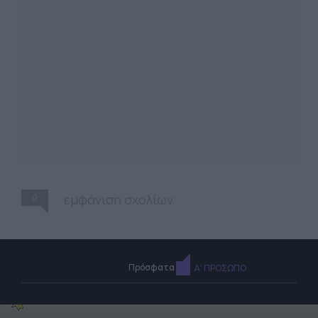
0
εμφάνιση σχολίων
Πρόσφατα
Α' ΠΡΟΣΩΠΟ