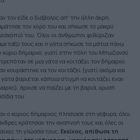
α.
ν τον είδε ο διάβολος απ’ την άλλη άκρη,
μάτησε τον χορό του και σήκωσε το μακρύ
εσκόπιό του. Όλοι οι άνθρωποι ψιθύριζαν
μεταξύ τους και η γάτα σήκωσε τα μάτια πάνω
 κύριο δήμαρχο, γιατί στην πόλη του Μπωζανσύ
τρεπόταν σε μια γάτα να κοιτάξει τον δήμαρχο.
ν κουράστηκε να τον κοιτάζει (γιατί ακόμα και
 γάτα βαριέται κάποια στιγμή να κοιτάζει έναν
αρχο), άρχισε να παίζει με τη βαριά, χρυσή
σίδα του.
ν ο κύριος δήμαρχος πλησίασε στη γέφυρα, όλοι
άνδρες κράτησαν την αναπνοή τους και όλες οι
αίκες τη γλώσσα τους.
Εκείνος, απίθωσε τη