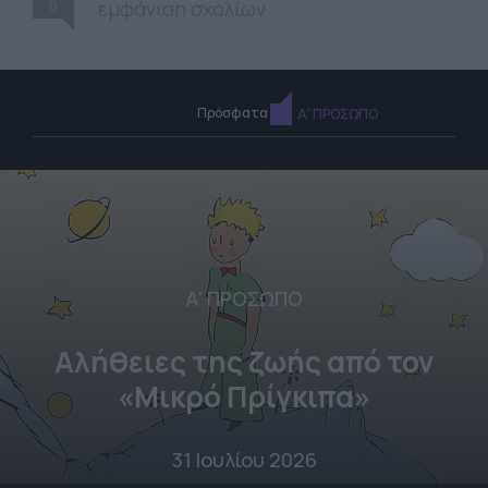
0
εμφάνιση σχολίων
Πρόσφατα
Α' ΠΡΟΣΩΠΟ
Α' ΠΡΟΣΩΠΟ
Αλήθειες της ζωής από τον
«Μικρό Πρίγκιπα»
31 Ιουλίου 2026