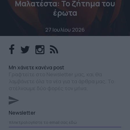
Μαλατέστα: Το ζήτημα του
έρωτα
27 Ιουλίου 2026
Mη χάνετε κανένα post
Γραφτείτε στο Newsletter μας, και θα
λαμβάνετε όλα τα νέα για τα άρθρα μας. Το
στέλνουμε δύο φορές τον μήνα.
Newsletter