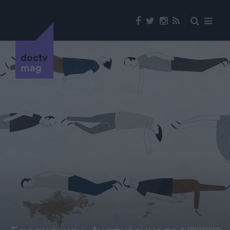
doctv
mag
Α' ΠΡΟΣΩΠΟ