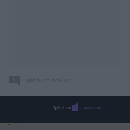
0
εμφάνιση σχολίων
Πρόσφατα
Α' ΠΡΟΣΩΠΟ