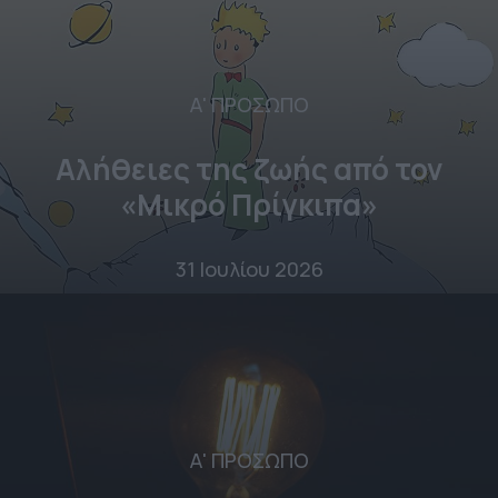
Α' ΠΡΟΣΩΠΟ
Αλήθειες της ζωής από τον
«Μικρό Πρίγκιπα»
31 Ιουλίου 2026
Α' ΠΡΟΣΩΠΟ