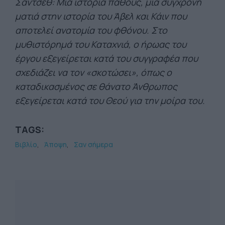
Σάντσεθ: Μια ιστορία πάθους, μια σύγχρονη
ματιά στην ιστορία του Άβελ και Κάιν που
αποτελεί ανατομία του φθόνου. Στο
μυθιστόρημά του Καταχνιά, ο ήρωας του
έργου εξεγείρεται κατά του συγγραφέα που
σχεδιάζει να τον «σκοτώσει», όπως ο
καταδικασμένος σε θάνατο Άνθρωπος
εξεγείρεται κατά του Θεού για την μοίρα του.
TAGS:
Βιβλίο
Άποψη
Σαν σήμερα