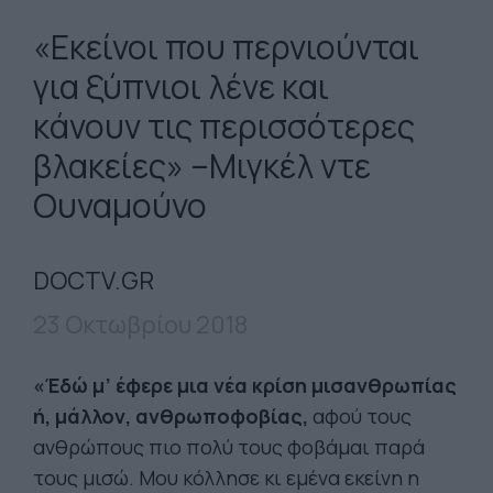
«Εκείνοι που περνιούνται
για ξύπνιοι λένε και
κάνουν τις περισσότερες
βλακείες» –Μιγκέλ ντε
Ουναμούνο
DOCTV.GR
23 Οκτωβρίου 2018
«Έδώ μ’ έφερε μια νέα κρίση μισανθρωπίας
ή, μάλλον, ανθρωποφοβίας,
αφού τους
ανθρώπους πιο πολύ τους φοβάμαι παρά
τους μισώ. Μου κόλλησε κι εμένα εκείνη η