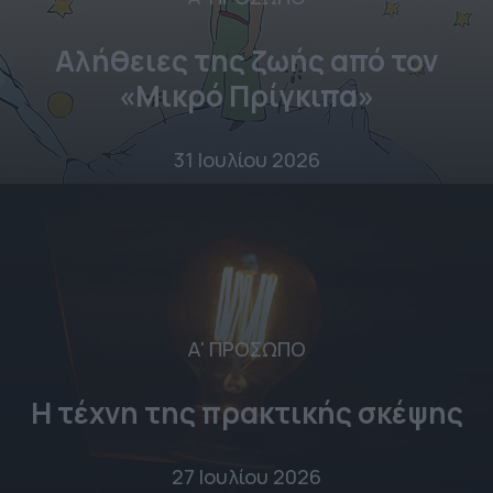
Αλήθειες της ζωής από τον
«Μικρό Πρίγκιπα»
31 Ιουλίου 2026
Α' ΠΡΟΣΩΠΟ
Η τέχνη της πρακτικής σκέψης
27 Ιουλίου 2026