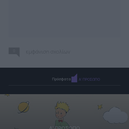
0
εμφάνιση σχολίων
Πρόσφατα
Α' ΠΡΟΣΩΠΟ
Α' ΠΡΟΣΩΠΟ