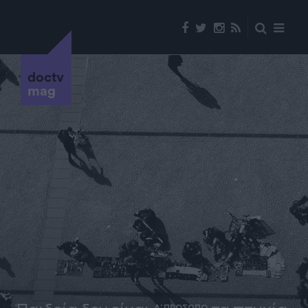
doctv
mag
Α' ΠΡΟΣΩΠΟ