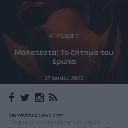
Α' ΠΡΟΣΩΠΟ
Μαλατέστα: Το ζήτημα του
έρωτα
27 Ιουλίου 2026
Mη χάνετε κανένα post
Γραφτείτε στο Newsletter μας, και θα