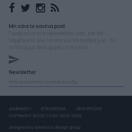
Mη χάνετε κανένα post
Γραφτείτε στο Newsletter μας, και θα
λαμβάνετε όλα τα νέα για τα άρθρα μας. Το
στέλνουμε δύο φορές τον μήνα.
Newsletter
ΔΙΑΦΗΜΙΣΗ
ΕΠΙΚΟΙΝΩΝΙΑ
ΟΡΟΙ ΧΡΗΣΗΣ
COPYRIGHT © DOCTV.GR | 2010-2026
designed by: beetroot design group