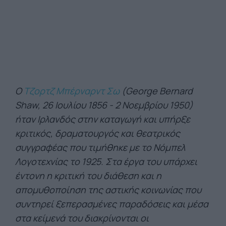
Ο
Tζορτζ Μπέρναρντ Σω
(George Bernard
Shaw, 26 Ιουλίου 1856 - 2 Νοεμβρίου 1950)
ήταν Ιρλανδός στην καταγωγή και υπήρξε
κριτικός, δραματουργός και θεατρικός
συγγραφέας που τιμήθηκε με το Νόμπελ
Λογοτεχνίας το 1925. Στα έργα του υπάρχει
έντονη η κριτική του διάθεση και η
απομυθοποίηση της αστικής κοινωνίας που
συντηρεί ξεπερασμένες παραδόσεις και μέσα
στα κείμενά του διακρίνονται οι