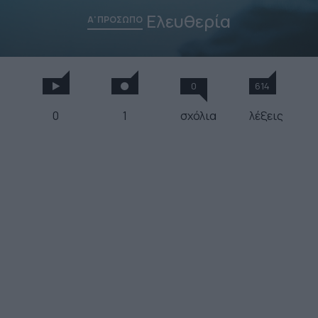
Ελευθερία
Α' ΠΡΟΣΩΠΟ
0
614
0
1
σχόλια
λέξεις