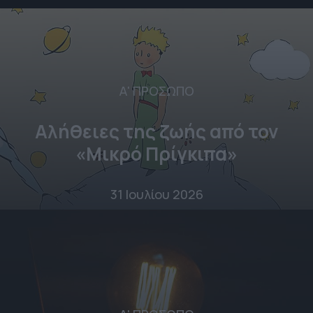
Α' ΠΡΟΣΩΠΟ
Αλήθειες της ζωής από τον
«Μικρό Πρίγκιπα»
31 Ιουλίου 2026