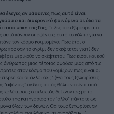
θα έλεγες αν μάθαινες πως αυτό είναι
γκόσμιο και διαχρονικό φαινόμενο σε όλα τα
τη και μήκη της Γης;
Τι λες που ξέρουμε πια
 αυτό κάνουν οι αφέντες, αυτό το κόλπο για να
τάνε τον κόσμο κοιμισμένο; Πως έτσι ο
ρωπος σαν το αγρίμι δεν σκέφτεται γιατί δεν
φέρει μερικούς να σκέφτεται; Πως είσαι και εσύ
ς άνθρωπος μιας τέτοιας ομάδας μιας από τις
τρητες στον κόσμο που νομίζουν πως είναι οι
ύτερες και οι άλλοι όχι;” (Θα τους ξεχωρίσεις
ς “αφέντες” αν δεις ποιός θέλει να είναι από
ς καλύτερους ο εκλεκτός δείχνοντας με το
τυλο της κατηγόριας τον “άλλο” πάντοτε ως
μονα όλων των δεινών. Θα τους ξεχωρίσει αν
εις καλά τι πουλάνε και τι αγοράζουν...).