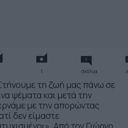
0
1
σχόλια
Στήνουμε τη ζωή μας πάνω σε
ένα ψέματα και μετά την
ερνάμε με την απορώντας
ατί δεν είμαστε
υτυχισμένοι». Από τον Γιώργο