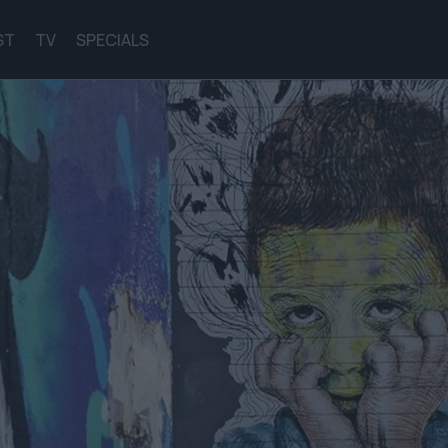
ST
TV
SPECIALS