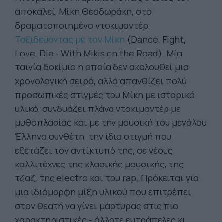
αποκαλεί, Μίκη Θεοδωράκη, στο
δραματοποιημένο ντοκιμαντέρ,
Ταξιδεύοντας με τον Μίκη
(Dance, Fight,
Love, Die - With Mikis on the Road). Μία
ταινία δοκίμιο η οποία δεν ακολουθεί μια
χρονολογική σειρά, αλλά απανθίζει πολύ
προσωπικές στιγμές του Μίκη με ιστορικό
υλικό, συνδυάζει πλάνα ντοκιμαντέρ με
μυθοπλασίας και με την μουσική του μεγάλου
Έλληνα συνθέτη, την ίδια στιγμή που
εξετάζει τον αντίκτυπό της, σε νέους
καλλιτέχνες της κλασικής μουσικής, της
τζαζ, της electro και του rap. Πρόκειται για
μια ιδιόμορφη μίξη υλικού που επιτρέπει
στον θεατή να γίνει μάρτυρας στις πιο
χαρακτηριστικές - άλλοτε ευτράπελες κι