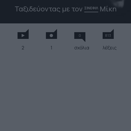
Ταξιδεύοντας με τον
Μίκη
ΣΙΝΕΦΙΛ
0
813
2
1
σχόλια
λέξεις