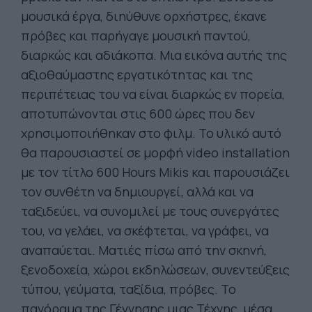
μουσικά έργα, διηύθυνε ορχήστρες, έκανε
πρόβες και παρήγαγε μουσική παντού,
διαρκώς και αδιάκοπα. Μια εικόνα αυτής της
αξιοθαύμαστης εργατικότητας και της
περιπέτειας του να είναι διαρκώς εν πορεία,
αποτυπώνονται στις 600 ώρες που δεν
χρησιμοποιήθηκαν στο φιλμ. Το υλικό αυτό
θα παρουσιαστεί σε μορφή video installation
με τον τίτλο 600 Hours Mikis και παρουσιάζει
τον συνθέτη να δημιουργεί, αλλά και να
ταξιδεύει, να συνομιλεί με τους συνεργάτες
του, να γελάει, να σκέφτεται, να γράφει, να
αναπαύεται. Ματιές πίσω από την σκηνή,
ξενοδοχεία, χώροι εκδηλώσεων, συνεντεύξεις
τύπου, γεύματα, ταξίδια, πρόβες. Το
πανόραμα της Γέννησης μιας Τέχνης, μέσα