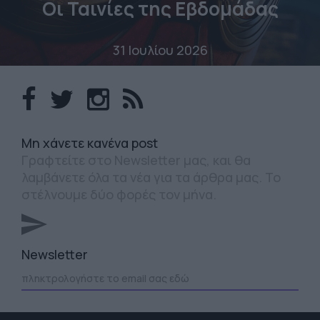
Οι Ταινίες της Εβδομάδας
31 Ιουλίου 2026
Mη χάνετε κανένα post
Γραφτείτε στο Newsletter μας, και θα
λαμβάνετε όλα τα νέα για τα άρθρα μας. Το
στέλνουμε δύο φορές τον μήνα.
Newsletter