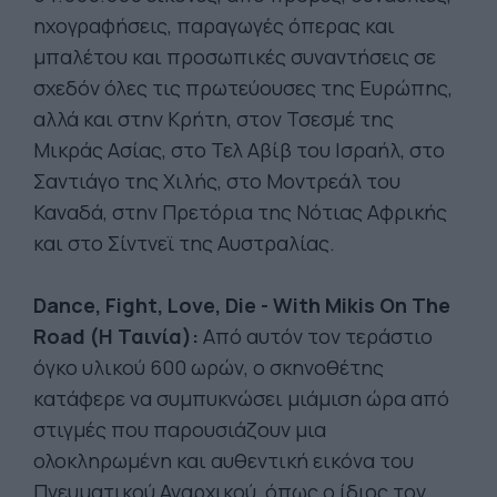
ηχογραφήσεις, παραγωγές όπερας και
μπαλέτου και προσωπικές συναντήσεις σε
σχεδόν όλες τις πρωτεύουσες της Ευρώπης,
αλλά και στην Κρήτη, στον Τσεσμέ της
Μικράς Ασίας, στο Τελ Αβίβ του Ισραήλ, στο
Σαντιάγο της Χιλής, στο Μοντρεάλ του
Καναδά, στην Πρετόρια της Νότιας Αφρικής
και στο Σίντνεϊ της Αυστραλίας.
Dance, Fight, Love, Die - With Mikis On The
Road (Η Ταινία):
Από αυτόν τον τεράστιο
όγκο υλικού 600 ωρών, ο σκηνοθέτης
κατάφερε να συμπυκνώσει μιάμιση ώρα από
στιγμές που παρουσιάζουν μια
ολοκληρωμένη και αυθεντική εικόνα του
Πνευματικού Αναρχικού, όπως ο ίδιος τον