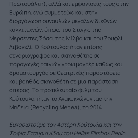
Πρωτοψάλτη), αλλά και εμφανίσεις τους στην
Ευρώπη, ενώ συμμετείχε και στην
διοργάνωση συναυλιών μεγάλων διεθνών
καλλιτεχνών, όπως, του Στινγκ, της
Μερσέντες Σόσα, της Μίλβα και του Ζουφλί
Λιβανελί. Ο Κούτουλας ήταν επίσης
σεναριογράφος και σκηνοθέτης σε
παραγωγές ταινιών ντοκιμαντέρ καθώς και
δραματουργός σε θεατρικές παραστάσεις
και βοηθός σκηνοθέτη σε μια παράσταση
όπερας. Το προτελευταίο φιλμ του
Κούτουλα, ήταν το Ανακυκλώνοντας την
Μήδεια (Recycling Medea), το 2014.
Ευχαριστούμε τον Αστέρη Κούτουλα και την
Σοφία Σταυριανίδου του Hellas Filmbox Berlin.