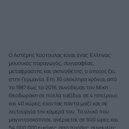
Ο Αστέρης Κούτουλας είναι ένας Έλληνας
μουσικός παραγωγός, συγγραφέας,
μεταφραστής και σκηνοθέτης, ο οποίος ζει
στην Γερμανία. Επί 30 ολόκληρα χρόνια, από
το 1987 έως το 2016, συνόδευσε τον Μίκη
Θεοδωράκη σε πολλά ταξίδια, σε 4 ηπείρους
και 40 χώρες, έχοντας πάντα μαζί και σε
λειτουργία την κάμερά του. Το υλικό που
μαγνητοσκόπησε, ανέρχεται σε 600 ώρες και
54.000.000 εικόνες, από πρόβες, συναυλίες,