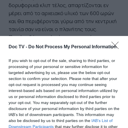
δορυφορικά κλιπ τέλος, απαρτίζονται εν
μέρει από το αρχειακό υλικό των 600 ωρών
και θα περιφέρονται γύρω από την κεντρική
ταινία σαν να είναι ο πλανήτης τους.
Περιλαμβάνουν υλικό των γυρισμάτων που
έγιναν από το 2014 έως το 2017, με τους
Doc TV -
Do Not Process My Personal Information
τραγουδιστές, τους μουσικούς και τους
ηθοποιούς του Ταξιδεύοντας με τον Μίκη.
If you wish to opt-out of the sale, sharing to third parties, or
processing of your personal or sensitive information for
Όλα τα κλιπ που θα αρχίσουν να
targeted advertising by us, please use the below opt-out
παρουσιάζονται σταδιακά στο Διαδίκτυο,
section to confirm your selection. Please note that after your
φέρουν τίτλους με τα ονόματα των στενών
opt-out request is processed you may continue seeing
interest-based ads based on personal information utilized by
συνεργατών, φίλων και συνοδοιπόρων του
us or personal information disclosed to third parties prior to
σκηνοθέτη στο μακρύ ταξίδι του με τον Μίκη,
your opt-out. You may separately opt-out of the further
και είναι αφιερωμένα σε αυτούς.
disclosure of your personal information by third parties on the
IAB’s list of downstream participants. This information may
also be disclosed by us to third parties on the
IAB’s List of
Το Doctv.gr έχει την τιμή παρουσιάζει σε
Downstream Participants
that may further disclose it to other