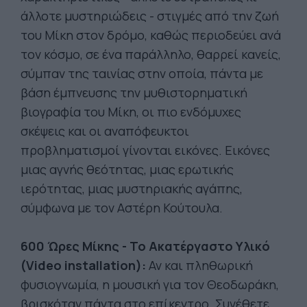
άλλοτε μυστηριώδεις - στιγμές από την ζωή
του Μίκη στον δρόμο, καθώς περιοδεύει ανά
τον κόσμο, σε ένα παράλληλο, θαρρεί κανείς,
σύμπαν της ταινίας στην οποία, πάντα με
βάση έμπνευσης την μυθιστορηματική
βιογραφία του Μίκη, οι πιο ενδόμυχες
σκέψεις και οι αναπόφευκτοι
προβληματισμοί γίνονται εικόνες. Εικόνες
μιας αγνής θεότητας, μιας ερωτικής
ιερότητας, μιας μυστηριακής αγάπης,
σύμφωνα με τον Αστέρη Κούτουλα.
600 Ώρες Μίκης - Το Ακατέργαστο Υλικό
(Video installation):
Αν και πληθωρική
φυσιογνωμία, η μουσική για τον Θεοδωράκη,
βρισκόταν πάντα στο επίκεντρο. Συνέθετε