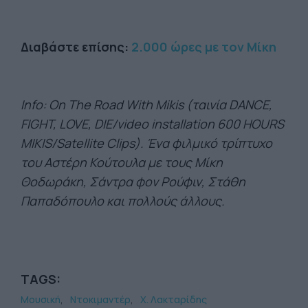
Διαβάστε επίσης:
2.000 ώρες με τον Μίκη
Info: On The Road With Mikis (ταινία DANCE,
FIGHT, LOVE, DIE/video installation 600 HOURS
MIKIS/Satellite Clips). Ένα φιλμικό τρίπτυχο
του Αστέρη Κούτουλα με τους Μίκη
Θοδωράκη, Σάντρα φον Ρούφιν, Στάθη
Παπαδόπουλο και πολλούς άλλους.
TAGS:
Μουσική
Ντοκιμαντέρ
Χ. Λακταρίδης