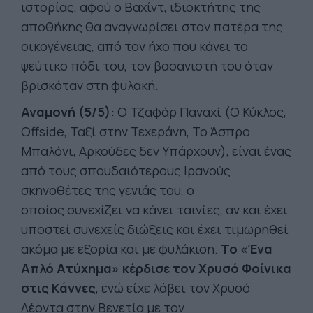
ιστορίας, αφού ο Βαχίντ, ιδιοκτήτης της
αποθήκης θα αναγνωρίσει στον πατέρα της
οικογένειας, από τον ήχο που κάνει το
ψεύτικο πόδι του, τον βασανιστή του όταν
βρισκόταν στη φυλακή.
Αναμονή (5/5):
Ο Τζαφάρ Παναχί (Ο Κύκλος,
Offside, Ταξί στην Τεχεράνη, Το Άσπρο
Μπαλόνι, Αρκούδες δεν Υπάρχουν), είναι ένας
από τους σπουδαιότερους Ιρανούς
σκηνοθέτες της γενιάς του, ο
οποίος συνεχίζει να κάνει ταινίες, αν και έχει
υποστεί συνεχείς διώξεις και έχει τιμωρηθεί
ακόμα με εξορία και με φυλάκιση.
Το «Ένα
Απλό Ατύχημα» κέρδισε τον Χρυσό Φοίνικα
στις Κάννες
, ενώ είχε λάβει τον Χρυσό
Λέοντα στην Βενετία με τον