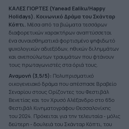
ΚΑΛΕΣ ΓΙΟΡΤΕΣ (Yanead Ealiku/Happy
Holidays). Κοινωνικό Δράμα του Σκάνταρ
Κόπτι.
Μέσα από τα βιώματα τεσσάρων
διαφορετικών χαρακτήρων αναπτύσσεται
ένα συναισθηματικά φορτισμένο ψηφιδωτό
ψυχολογικών αδιεξόδων, ηθικών διλημμάτων
και ανεπούλωτων τραυμάτων που φτάνουν
τους πρωταγωνιστές στα όριά τους.
Αναμονή (3,5/5):
Πολυπρισματικό
οικογενειακό δράμα που απέσπασε Βραβείο
Σεναρίου στους Ορίζοντες του Φεστιβάλ
Βενετίας και τον Χρυσό Αλέξανδρο στο 65ο
Φεστιβάλ Κινηματογράφου Θεσσαλονίκης
του 2024. Πρόκειται για την τελευταία - μόλις
δεύτερη - δουλειά του Σκάνταρ Κόπτι, του