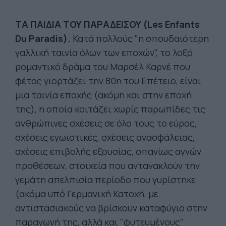
ΤΑ ΠΑΙΔΙΑ ΤΟΥ ΠΑΡΑΔΕΙΣΟΥ (Les Enfants
Du Paradis).
Κατά πολλούς "η σπουδαιότερη
γαλλική ταινία όλων των εποχών", το λοξό
ρομαντικό δράμα του Μαρσέλ Καρνέ που
φέτος γιορτάζει την 80η του Επέτειο, είναι
μια ταινία εποχής (ακόμη και στην εποχή
της), η οποία κοιτάζει χωρίς παρωπίδες τις
ανθρώπινες σχέσεις σε όλο τους το εύρος,
σχέσεις εγωιστικές, σχέσεις ανασφάλειας,
σχέσεις επιβολής εξουσίας, σπανίως αγνών
προθέσεων, στοιχεία που αντανακλούν την
γεμάτη απελπισία περίοδο που γυρίστηκε
(ακόμα υπό Γερμανική Κατοχή, με
αντιστασιακούς να βρίσκουν καταφύγιο στην
παραγωγή της, αλλά και "φυτευμένους"