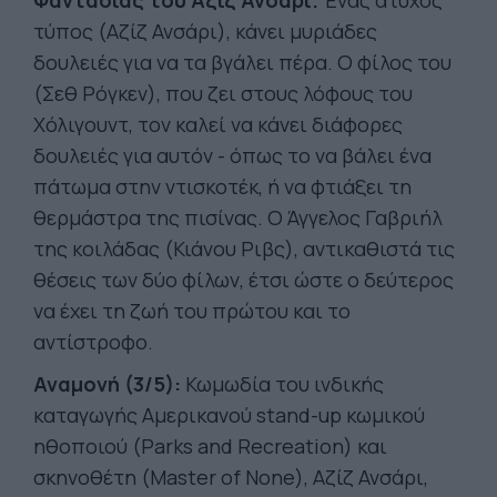
τύπος (Αζίζ Ανσάρι), κάνει μυριάδες
δουλειές για να τα βγάλει πέρα. Ο φίλος του
(Σεθ Ρόγκεν), που ζει στους λόφους του
Χόλιγουντ, τον καλεί να κάνει διάφορες
δουλειές για αυτόν - όπως το να βάλει ένα
πάτωμα στην ντισκοτέκ, ή να φτιάξει τη
θερμάστρα της πισίνας. Ο Άγγελος Γαβριήλ
της κοιλάδας (Κιάνου Ριβς), αντικαθιστά τις
θέσεις των δύο φίλων, έτσι ώστε ο δεύτερος
να έχει τη ζωή του πρώτου και το
αντίστροφο.
Αναμονή (3/5):
Κωμωδία του ινδικής
καταγωγής Αμερικανού stand-up κωμικού
ηθοποιού (Parks and Recreation) και
σκηνοθέτη (Master of None), Αζίζ Ανσάρι,