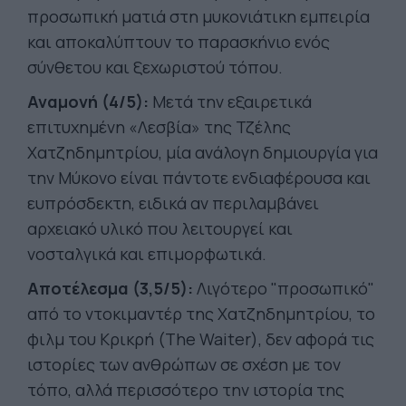
προσωπική ματιά στη μυκονιάτικη εμπειρία
και αποκαλύπτουν το παρασκήνιο ενός
σύνθετου και ξεχωριστού τόπου.
Αναμονή (4/5):
Μετά την εξαιρετικά
επιτυχημένη «Λεσβία» της Τζέλης
Χατζηδημητρίου, μία ανάλογη δημιουργία για
την Μύκονο είναι πάντοτε ενδιαφέρουσα και
ευπρόσδεκτη, ειδικά αν περιλαμβάνει
αρχειακό υλικό που λειτουργεί και
νοσταλγικά και επιμορφωτικά.
Αποτέλεσμα (3,5/5):
Λιγότερο "προσωπικό"
από το ντοκιμαντέρ της Χατζηδημητρίου, το
φιλμ του Κρικρή (The Waiter), δεν αφορά τις
ιστορίες των ανθρώπων σε σχέση με τον
τόπο, αλλά περισσότερο την ιστορία της