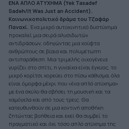
ΕΝΑ ΑΠΛΟ ΑΤΥΧΗΜΑ (Yek Tasadef
Sadeh/It Was Just an Accident).
Κοινωνικοπολιτικό δράμα του Τζαφάρ
Παναχί.
Ένα μικρό αυτοκινητικό δυστύχημα
προκαλεί μια σειρά αλυσιδωτών
αντιδράσεων, οδηγώντας μια χούφτα
ανθρώπους σε βίαια και πολυμέτωπη
αντιπαράθεση. Μια τριμελής οικογένεια
γυρίζει στο σπίτι, η γυναίκα είναι έγκυος, το
μικρό κορίτσι χορεύει στο πίσω κάθισμα, όλα
είναι όμορφα μέχρι που «ένα απλό ατύχημα»
με ένα σκύλο θα σβήσει τη μουσική και τα
χαμόγελα και από τους τρεις. Θα
κατευθυνθούν σε μια κοντινή αποθήκη
ζητώντας βοήθεια και εκεί θα συμβεί το
πραγματικό και όχι τόσο απλό ατύχημα της