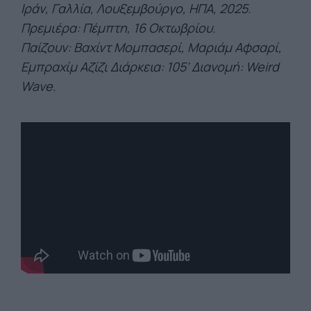
Ιράν, Γαλλία, Λουξεμβούργο, ΗΠΑ, 2025.
Πρεμιέρα: Πέμπτη, 16 Οκτωβρίου.
Παίζουν: Βαχίντ Μομπασερί, Μαριάμ Αφσαρί,
Εμπραχίμ Αζίζι Διάρκεια: 105' Διανομή: Weird
Wave.