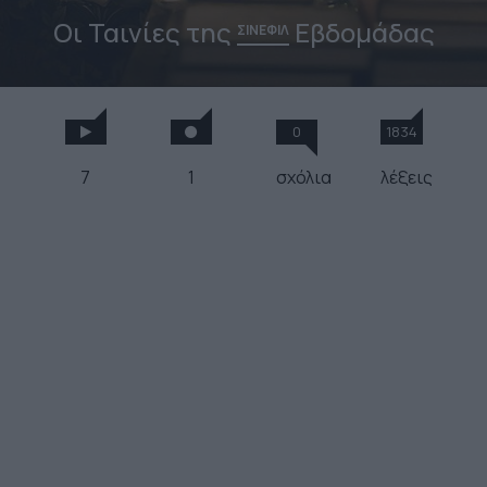
Οι Ταινίες της
Εβδομάδας
ΣΙΝΕΦΙΛ
0
1834
7
1
σχόλια
λέξεις