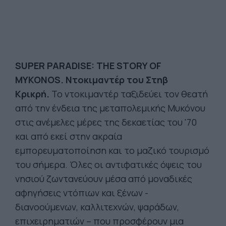
SUPER PARADISE: THE STORY OF
MYKONOS. Ντοκιμαντέρ του Στηβ
Κρικρή.
Το ντοκιμαντέρ ταξιδεύει τον θεατή
από την ένδεια της μεταπολεμικής Μυκόνου
στις ανέμελες μέρες της δεκαετίας του '70
και από εκεί στην ακραία
εμπορευματοποίηση και το μαζικό τουρισμό
του σήμερα. Όλες οι αντιφατικές όψεις του
νησιού ζωντανεύουν μέσα από μοναδικές
αφηγήσεις ντόπιων και ξένων -
διανοούμενων, καλλιτεχνών, ψαράδων,
επιχειρηματιών – που προσφέρουν μια