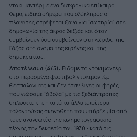
ντοκιμαντέρ με ένα διαχρονικά επίκαιρο
θέμα, ειδικά σήμερα που ολόκληρος ο
πλανήτης στρέφεται ξανά για "σωτηρία" στη
δημαγωγία της άκρας δεξιάς και όταν
συμβαίνουν όσα συμβαίνουν στη λωρίδα της
Γάζας στο όνομα της ειρήνης και της
δημοκρατίας.
Αποτέλεσμα (4/5):
Είδαμε το ντοκιμαντέρ
στο περασμένο φεστιβάλ ντοκιμαντέρ
Θεσσαλονίκης και δεν ήταν λίγες οι φορές
που νιώσαμε "άβολα" με τις ξεδιάντροπες
δηλώσεις της - κατά τα άλλα ιδιαίτερα
ταλαντούχας σκηνοθέτη που υπήρξε μία από
τους ανανεωτές της κινηματογραφικής
τέχνης την δεκαετία του 1930 - κατά τις
οποίες ψεύδεται ολοφάνερα, "συγχίζεται" με