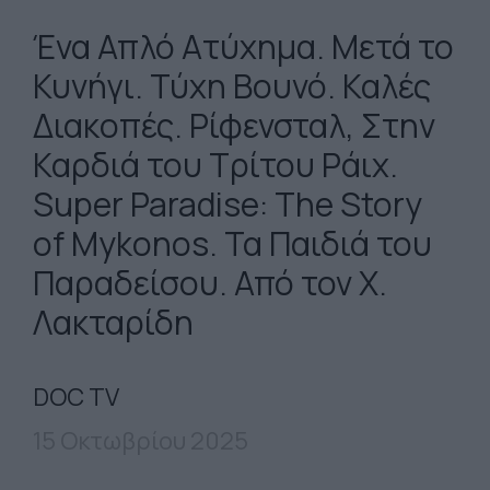
Ένα Απλό Ατύχημα. Μετά το
Κυνήγι. Τύχη Βουνό. Καλές
Διακοπές. Ρίφενσταλ, Στην
Καρδιά του Τρίτου Ράιχ.
Super Paradise: The Story
of Mykonos. Τα Παιδιά του
Παραδείσου. Από τον Χ.
Λακταρίδη
DOC TV
15 Οκτωβρίου 2025