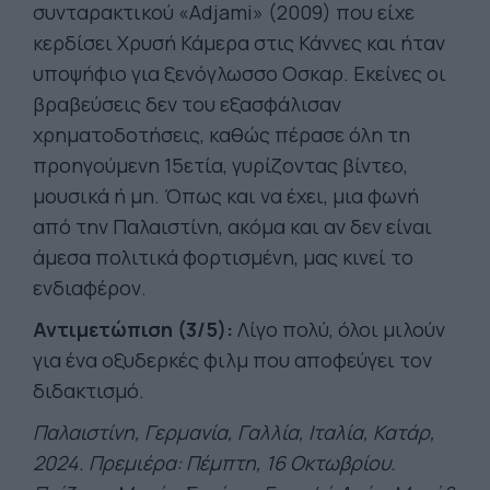
συνταρακτικού «Adjami» (2009) που είχε
κερδίσει Χρυσή Κάμερα στις Κάννες και ήταν
υποψήφιο για ξενόγλωσσο Οσκαρ. Εκείνες οι
βραβεύσεις δεν του εξασφάλισαν
χρηματοδοτήσεις, καθώς πέρασε όλη τη
προηγούμενη 15ετία, γυρίζοντας βίντεο,
μουσικά ή μη. Όπως και να έχει, μια φωνή
από την Παλαιστίνη, ακόμα και αν δεν είναι
άμεσα πολιτικά φορτισμένη, μας κινεί το
ενδιαφέρον.
Αντιμετώπιση (3/5):
Λίγο πολύ, όλοι μιλούν
για ένα οξυδερκές φιλμ που αποφεύγει τον
διδακτισμό.
Παλαιστίνη, Γερμανία, Γαλλία, Ιταλία, Κατάρ,
2024. Πρεμιέρα: Πέμπτη, 16 Οκτωβρίου.