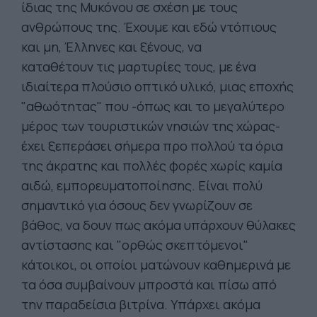
ίδιας της Μυκόνου σε σχέση με τους
ανθρώπους της. Έχουμε και εδώ ντόπιους
και μη, Έλληνες και ξένους, να
καταθέτουν τις μαρτυρίες τους, με ένα
ιδιαίτερα πλούσιο οπτικό υλικό, μιας εποχής
"αθωότητας" που -όπως και το μεγαλύτερο
μέρος των τουριστικών νησιών της χώρας-
έχει ξεπεράσει σήμερα προ πολλού τα όρια
της άκρατης και πολλές φορές χωρίς καμία
αιδώ, εμπορευματοποίησης. Είναι πολύ
σημαντικό για όσους δεν γνωρίζουν σε
βάθος, να δουν πως ακόμα υπάρχουν θύλακες
αντίστασης και "ορθώς σκεπτόμενοι"
κάτοικοι, οι οποίοι ματώνουν καθημερινά με
τα όσα συμβαίνουν μπροστά και πίσω από
την παραδείσια βιτρίνα. Υπάρχει ακόμα