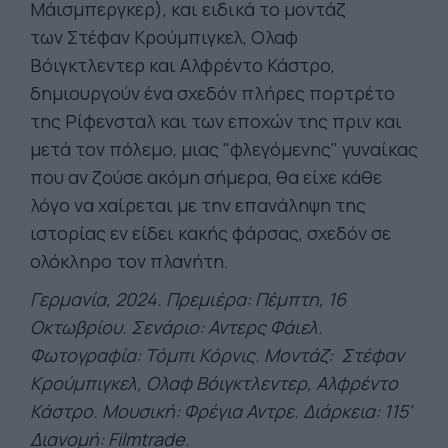
Μάισμπεργκερ), και ειδικά το μοντάζ
των Στέφαν Κρούμπιγκελ, Ολαφ
Βόιγκτλεντερ και Αλφρέντο Κάστρο,
δημιουργούν ένα σχεδόν πλήρες πορτρέτο
της Ρίφενσταλ και των εποχών της πριν και
μετά τον πόλεμο, μιας "φλεγόμενης" γυναίκας
που αν ζούσε ακόμη σήμερα, θα είχε κάθε
λόγο να χαίρεται με την επανάληψη της
ιστορίας εν είδει κακής φάρσας, σχεδόν σε
ολόκληρο τον πλανήτη.
Γερμανία, 2024. Πρεμιέρα: Πέμπτη, 16
Οκτωβρίου. Σενάριο: Αντερς Φάιελ.
Φωτογραφία: Τόμπι Κόρνις. Μοντάζ: Στέφαν
Κρούμπιγκελ, Ολαφ Βόιγκτλεντερ, Αλφρέντο
Κάστρο. Μουσική: Φρέγια Αντρε. Διάρκεια: 115'
Διανομή: Filmtrade.