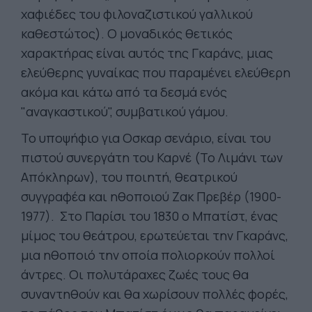
χαφιέδες του φιλοναζιστικού γαλλικού
καθεστώτος). Ο μοναδικός θετικός
χαρακτήρας είναι αυτός της Γκαράνς, μιας
ελεύθερης γυναίκας που παραμένει ελεύθερη
ακόμα και κάτω από τα δεσμά ενός
"αναγκαστικού", συμβατικού γάμου.
Το υποψήφιο για Οσκαρ σενάριο, είναι του
πιστού συνεργάτη του Καρνέ (Το Λιμάνι των
Απόκληρων), του ποιητή, θεατρικού
συγγραφέα και ηθοποιού Ζακ Πρεβέρ (1900-
1977). Στο Παρίσι του 1830 ο Μπατίστ, ένας
μίμος του θεάτρου, ερωτεύεται την Γκαράνς,
μια ηθοποιό την οποία πολιορκούν πολλοί
άντρες. Οι πολυτάραχες ζωές τους θα
συναντηθούν και θα χωρίσουν πολλές φορές,