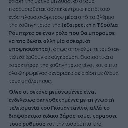
σχέση της με ένα μη δυαδικό άτομο,
παρουσιάζεται σαν εκκεντρικό καπρίτσιο
ενός πλουσιοκόριτσου μέσα από το βλέμμα
της καθηγήτριας της
(εξαιρετική η Τζούλια
Ρόμπερτς σε έναν ρόλο που θα μπορούσε
να της δώσει άλλη μία οσκαρική
υποψηφιότητα),
όπως αποκαλύπτεται όταν
τελικά έρθουν σε σύγκρουση. Ουσιαστικά ο
χαρακτήρας της καθηγήτριας είναι και ο πιο
ολοκληρωμένος σεναριακά σε σχέση με όλους
τους υπόλοιπους.
Όλες οι σεκάνς μεμονωμένες είναι
ενδελεχώς σκηνοθετημένες με τη γνωστή
τελειομανία του Γκουαντανίνο, αλλά το
διαφορετικό ειδικό βάρος τους, ταράσσει
τους ρυθμούς
και την ισορροπία της