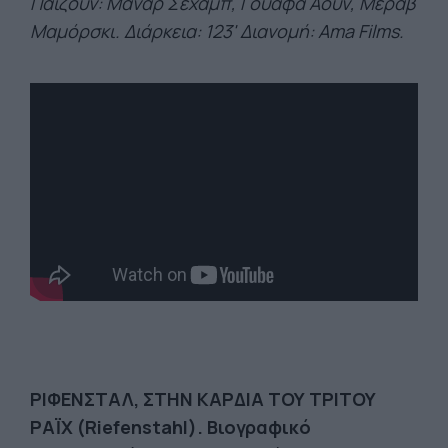
Παίζουν: Μανάρ Σεχάμπ, Γουαφά Αούν, Μεράβ
Μαμόρσκι. Διάρκεια: 123' Διανομή: Ama Films.
ΡΙΦΕΝΣΤΑΛ, ΣΤΗΝ ΚΑΡΔΙΑ ΤΟΥ ΤΡΙΤΟΥ
ΡΑΪΧ (Riefenstahl). Βιογραφικό