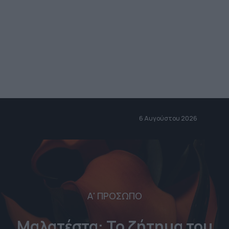
6 Αυγούστου 2026
Α' ΠΡΟΣΩΠΟ
Μαλατέστα: Το ζήτημα του