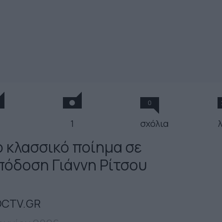
0
1
σχόλια
ο κλασσικό ποίημα σε
πόδοση Γιάννη Ρίτσου
CTV.GR