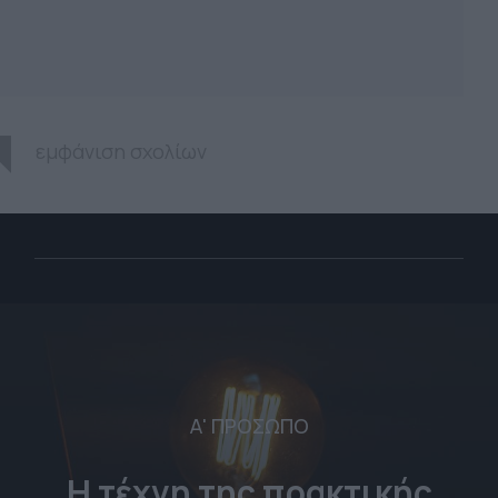
εμφάνιση σχολίων
Α' ΠΡΟΣΩΠΟ
Η τέχνη της πρακτικής