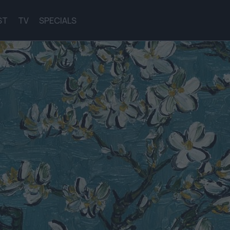
ST
TV
SPECIALS