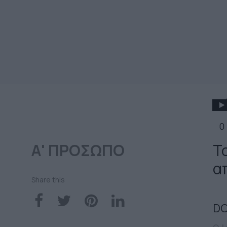
0
Α' ΠΡΟΣΩΠΟ
Τ
α
Share this
DO