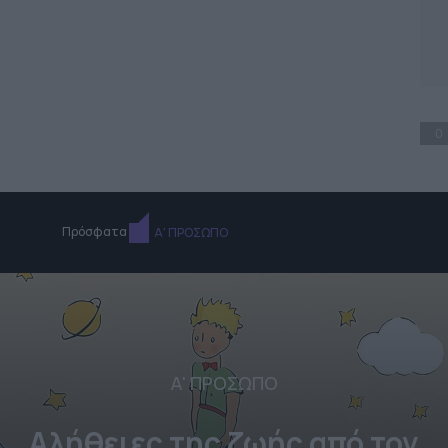
0
Πρόσφατα
Α' ΠΡΟΣΩΠΟ
Α' ΠΡΟΣΩΠΟ
Αλήθειες της ζωής από τον