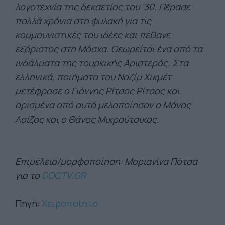
λογοτεχνία της δεκαετίας του '30. Πέρασε
πολλά χρόνια στη φυλακή για τις
κομμουνιστικές του ιδέες και πέθανε
εξόριστος στη Μόσχα. Θεωρείται ένα από τα
ινδάλματα της τουρκικής Αριστεράς. Στα
ελληνικά, ποιήματα του Ναζίμ Χικμέτ
μετέφρασε ο Γιάννης Ρίτσος Ρίτσος και
ορισμένα από αυτά μελοποίησαν ο Μάνος
Λοίζος και ο Θάνος Μικρούτσικος.
Επιμέλεια/μορφοποίηση: Μαριανίνα Πάτσα
για το
DOCTV.GR
Πηγή:
Χειροποίητο