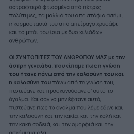
αστραφτερά φτιασμένα από πέτρες
πολύτιμες, τα μαλλιά του από ατόφιο ασήμι,
η κορμοστασιά του από απείραγο χρυσάφι
και το μπόι του ίσια με δυο χιλιάδων
ανθρώπων.
ΟΙ ΣΥΝΤΟΠΙΤΕΣ ΤΟΥ ΑΝΘΡΩΠΟΥ ΜΑΣ με την
άσπρη γενειάδα, που είπαμε πως η γνώση
του ήτανε πάνω από την καλοσύνη του και
η καλοσύνη του
πάνω από τη γνώση του,
πιστεύανε και προσκυνούσανε σ’ αυτό το
άγαλμα. Και σαν να μην έφτανε αυτό,
πιστεύανε πως το άγαλμα που λέμε έδινε και
την καλοσύνη και την κακία, και την καλή και
την κακή σοδειά, και την ομορφιά και την
ασκήμια κι όλα.