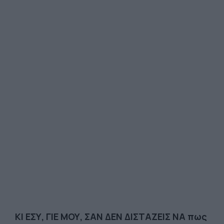
ΚΙ ΕΣΥ, ΓΙΕ ΜΟΥ, ΣΑΝ ΔΕΝ ΔΙΣΤΑΖΕΙΣ ΝΑ πως