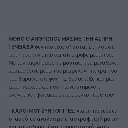
ΜΟΝΟ Ο ΑΝΘΡΩΠΟΣ ΜΑΣ ΜΕ ΤΗΝ ΑΣΠΡΗ
ΓΕΝΕΙΑΔΑ δεν πίστευε σ’ αυτά.
Στην αρχή,
αυτή του την απιστία την έκρυβε μέσα του.
Με τον καιρό όμως το μυστικό του μεγάλωνε,
ώσπου έγινε μέσα του μια μεγάλη πέτρα που
του βάραινε την ψυχή. Ε, δεν άντεξε, και μια
μέρα τρέχει εκεί που ήτανε στημένο τ’
άγαλμα και φωνάζει στους συντοπίτες του:
- ΚΑΛΟΙ ΜΟΥ ΣΥΝΤΟΠΙΤΕΣ, γιατί πιστεύετε
σ’ αυτό το άγαλμα με τ’ αστραφτερά μάτια
και τη μαλαματένια κορμοστασιά;
Αυτό,