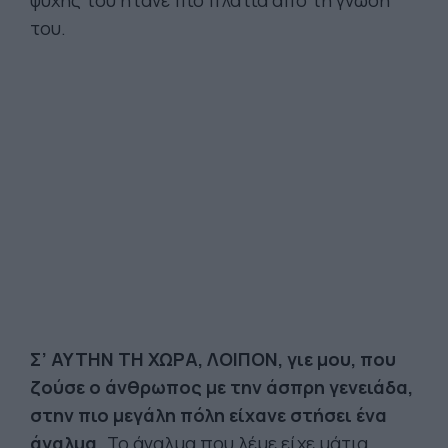
ψυχής του ήτανε πιο πλατιά από τη γνώση
του.
Σ’ ΑΥΤΗΝ ΤΗ ΧΩΡΑ, ΛΟΙΠΟΝ, γιε μου, που
ζούσε ο άνθρωπος με την άσπρη γενειάδα,
στην πιο μεγάλη πόλη είχανε στήσει ένα
άγαλμα.
Το άγαλμα που λέμε είχε μάτια