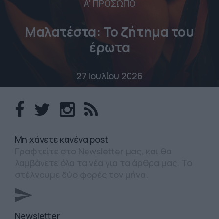
Α' ΠΡΟΣΩΠΟ
Μαλατέστα: Το ζήτημα του
έρωτα
27 Ιουλίου 2026
Mη χάνετε κανένα post
Γραφτείτε στο Newsletter μας, και θα
λαμβάνετε όλα τα νέα για τα άρθρα μας. Το
στέλνουμε δύο φορές τον μήνα.
Newsletter