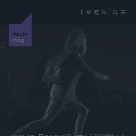
doctv
mag
Α' ΠΡΟΣΩΠΟ