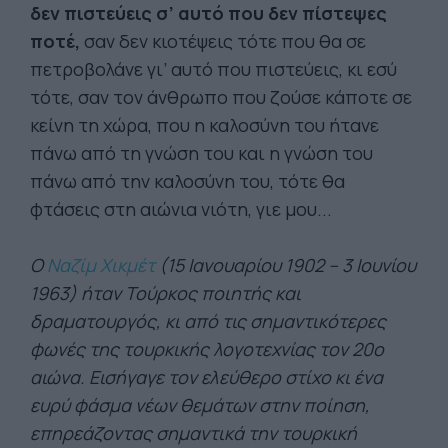
δεν πιστεύεις σ’ αυτό που δεν πίστεψες
ποτέ,
σαν δεν κιοτέψεις τότε που θα σε
πετροβολάνε γι’ αυτό που πιστεύεις, κι εσύ
τότε, σαν τον άνθρωπο που ζούσε κάποτε σε
κείνη τη χώρα, που η καλοσύνη του ήτανε
πάνω από τη γνώση του και η γνώση του
πάνω από την καλοσύνη του, τότε θα
φτάσεις στη αιώνια νιότη, γιε μου...
Ο
Ναζίμ Χικμέτ
(15 Ιανουαρίου 1902 – 3 Ιουνίου
1963) ήταν Τούρκος ποιητής και
δραματουργός, κι από τις σημαντικότερες
φωνές της τουρκικής λογοτεχνίας τον 20ο
αιώνα. Εισήγαγε τον ελεύθερο στίχο κι ένα
ευρύ φάσμα νέων θεμάτων στην ποίηση,
επηρεάζοντας σημαντικά την τουρκική