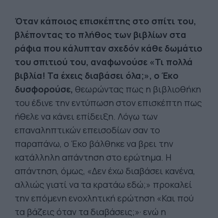
Όταν κάποιος επισκέπτης στο σπίτι του,
βλέποντας το πλήθος των βιβλίων στα
ράφια που κάλυπταν σχεδόν κάθε δωμάτιο
του σπιτιού του, αναφωνούσε «Τι πολλά
βιβλία! Τα έχεις διαβάσει όλα;», ο Έκο
δυσφορούσε,
θεωρώντας πως η βιβλιοθήκη
του έδινε την εντύπωση στον επισκέπτη πως
ήθελε να κάνει επίδειξη. Λόγω των
επαναληπτικών επεισοδίων σαν το
παραπάνω, ο Έκο βάλθηκε να βρει την
κατάλληλη απάντηση στο ερώτημα. Η
απάντηση, όμως, «Δεν έχω διαβάσει κανένα,
αλλιώς γιατί να τα κρατάω εδώ;» προκαλεί
την επόμενη ενοχλητική ερώτηση «Και πού
τα βάζεις όταν τα διαβάσεις;»· ενώ η