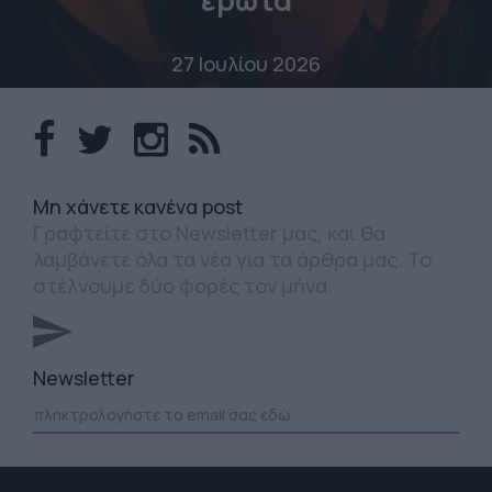
έρωτα
27 Ιουλίου 2026
Mη χάνετε κανένα post
Γραφτείτε στο Newsletter μας, και θα
λαμβάνετε όλα τα νέα για τα άρθρα μας. Το
στέλνουμε δύο φορές τον μήνα.
Newsletter