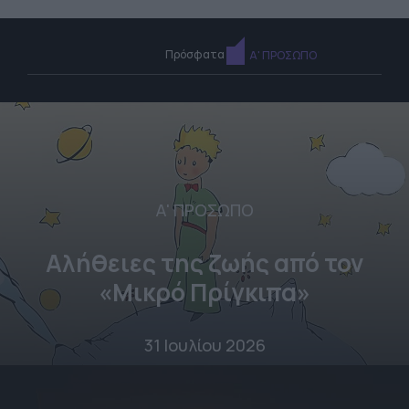
Πρόσφατα
Α' ΠΡΟΣΩΠΟ
Α' ΠΡΟΣΩΠΟ
Αλήθειες της ζωής από τον
«Μικρό Πρίγκιπα»
31 Ιουλίου 2026