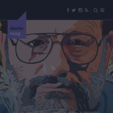
doctv
mag
Α' ΠΡΟΣΩΠΟ