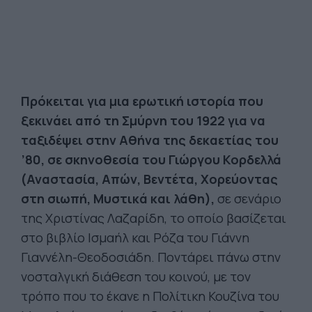
Πρόκειται για μια ερωτική ιστορία που
ξεκινάει από τη Σμύρνη του 1922 για να
ταξιδέψει στην Αθήνα της δεκαετίας του
’80, σε σκηνοθεσία του Γιώργου Κορδελλά
(Αναστασία, Απών, Βεντέτα, Χορεύοντας
στη σιωπή, Μυστικά και λάθη),
σε σενάριο
της Χριστίνας Λαζαρίδη, το οποίο βασίζεται
στο βιβλίο Ισμαήλ και Ρόζα του Γιάννη
Γιαννέλη-Θεοδοσιάδη. Ποντάρει πάνω στην
νοσταλγική διάθεση του κοινού, με τον
τρόπο που το έκανε η Πολίτικη Κουζίνα του