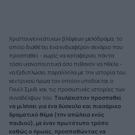
Χριστουγεννιάτικων βλέψεων μελόδραμα, το
οποίο διαθέτει ένα ενδιαφέρον σενάριο που
προσπαθεί - χωρίς να καταφέρνει πάντα
τόσο ικανοποιητικά όσο πιθανόν να ήθελε -
να ξεδιπλώσει παράλληλα με την ιστορία του
κεντρικού ήρωα τον οποίον υποδύεται ο
Γουίλ Σμιθ, και τις προσωπικές ιστορίες των
συναδέλφων του.
Τουλάχιστον προσπαθεί
να μιλήσει για ένα δύσκολο και πιασάρικο
δραματικό θέμα (την απώλεια ενός
παιδιού), με έναν πρωτότυπο τρόπο
καθώς ο ήρωας, προσπαθώντας να