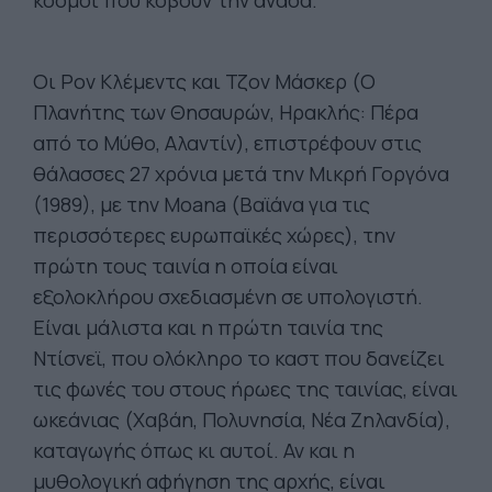
κόσμοι που κόβουν την ανάσα.
Οι Ρον Κλέμεντς και Τζον Μάσκερ (Ο
Πλανήτης των Θησαυρών, Ηρακλής: Πέρα
από το Μύθο, Αλαντίν), επιστρέφουν στις
θάλασσες 27 χρόνια μετά την Μικρή Γοργόνα
(1989), με την Moana (Βαϊάνα για τις
περισσότερες ευρωπαϊκές χώρες), την
πρώτη τους ταινία η οποία είναι
εξολοκλήρου σχεδιασμένη σε υπολογιστή.
Είναι μάλιστα και η πρώτη ταινία της
Ντίσνεϊ, που ολόκληρο το καστ που δανείζει
τις φωνές του στους ήρωες της ταινίας, είναι
ωκεάνιας (Χαβάη, Πολυνησία, Νέα Ζηλανδία),
καταγωγής όπως κι αυτοί. Αν και η
μυθολογική αφήγηση της αρχής, είναι