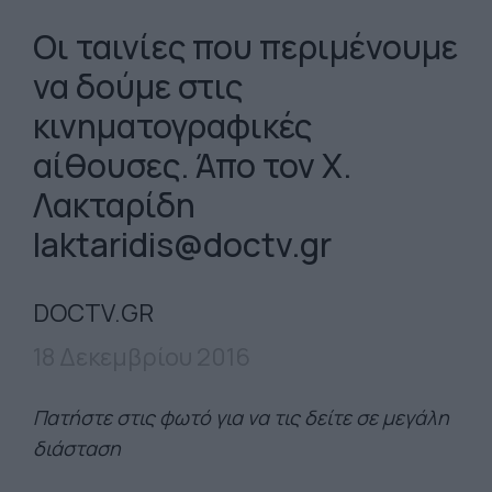
Οι ταινίες που περιμένουμε
να δούμε στις
κινηματογραφικές
αίθουσες. Άπο τον Χ.
Λακταρίδη
laktaridis@doctv.gr
DOCTV.GR
18 Δεκεμβρίου 2016
Πατήστε στις φωτό για να τις δείτε σε μεγάλη
διάσταση