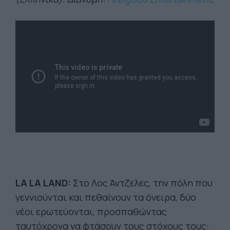
LΑ LA LAND:
Στο Λος Άντζελες, την πόλη που
γεννιούνται και πεθαίνουν τα όνειρα, δύο
νέοι ερωτεύονται, προσπαθώντας
ταυτόχρονα να φτάσουν τους στόχους τους: