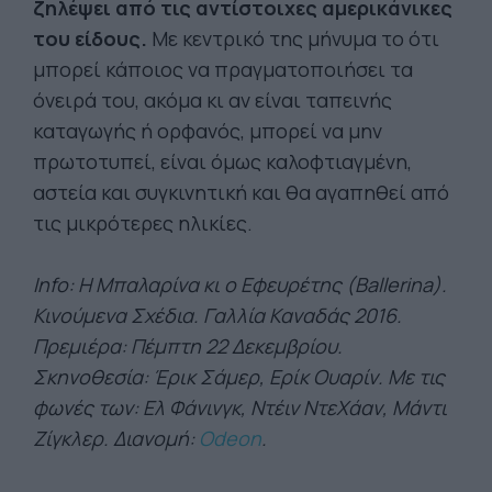
ζηλέψει από τις αντίστοιχες αμερικάνικες
του είδους.
Με κεντρικό της μήνυμα το ότι
μπορεί κάποιος να πραγματοποιήσει τα
όνειρά του, ακόμα κι αν είναι ταπεινής
καταγωγής ή ορφανός, μπορεί να μην
πρωτοτυπεί, είναι όμως καλοφτιαγμένη,
αστεία και συγκινητική και θα αγαπηθεί από
τις μικρότερες ηλικίες.
Info: Η Μπαλαρίνα κι ο Εφευρέτης (Ballerina).
Κινούμενα Σχέδια. Γαλλία Καναδάς 2016.
Πρεμιέρα: Πέμπτη 22 Δεκεμβρίου.
Σκηνοθεσία: Έρικ Σάμερ, Ερίκ Ουαρίν. Με τις
φωνές των: Ελ Φάνινγκ, Ντέιν ΝτεΧάαν, Μάντι
Ζίγκλερ. Διανομή:
Odeon
.