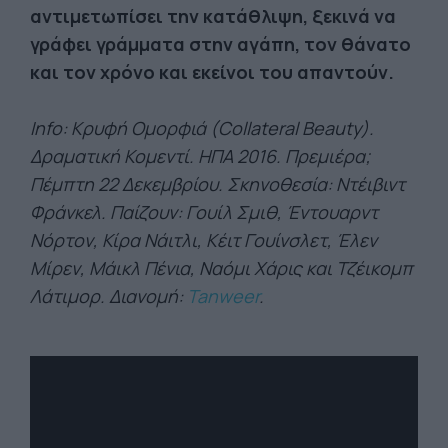
αντιμετωπίσει την κατάθλιψη, ξεκινά να
γράφει γράμματα στην αγάπη, τον θάνατο
και τον χρόνο και εκείνοι του απαντούν.
Info: Κρυφή Ομορφιά (Collateral Beauty).
Δραματική Κομεντί. ΗΠΑ 2016. Πρεμιέρα;
Πέμπτη 22 Δεκεμβρίου. Σκηνοθεσία: Ντέιβιντ
Φράνκελ. Παίζουν: Γουίλ Σμιθ, Έντουαρντ
Νόρτον, Κίρα Νάιτλι, Κέιτ Γουίνσλετ, Έλεν
Μίρεν, Μάικλ Πένια, Ναόμι Χάρις και Τζέικομπ
Λάτιμορ. Διανομή:
Tanweer
.