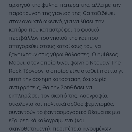
αρχηγού της φυλής, πατέρα της, αλλά με την
παρότρυνση της γιαγιάς της, θα ταξιδέψει
στον ανοιχτό ωκεανό, για να λύσει την
κατάρα που καταστρέφει το φυσικό
περιβάλλον του νησιού της και που
απαγορεύει στους κατοίκους του, να
ξανοιχτούν στις γύρω θάλασσες. Ο ημίθεος
Μάουι, στον οποίο δίνει φωνή ο Ντουέιν The
Rock Τζόνσον, ο οποίος είχε σταθεί η αιτία γι
αυτή την άσχημη κατάσταση, όχι χωρίς
αντιρρήσεις, θα την βοηθήσει να
εκπληρώσει τον σκοπό της. Λαογραφία,
οικολογία και πολιτικά ορθός φεμινισμός,
συναντούν το φαντασμαγορικό θέαμα σε μια
εξαιρετικά καλογραμμένη (και
σκηνοθετημένη), περιπέτεια κινουμένων