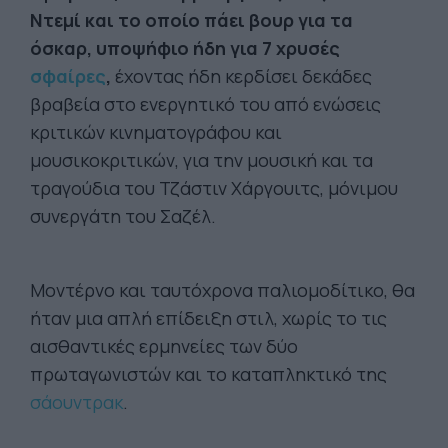
Ντεμί και το οποίο πάει βουρ για τα
όσκαρ, υποψήφιο ήδη για 7 χρυσές
σφαίρες
,
έχοντας ήδη κερδίσει δεκάδες
βραβεία στο ενεργητικό του από ενώσεις
κριτικών κινηματογράφου και
μουσικοκριτικών, για την μουσική και τα
τραγούδια του Τζάστιν Χάργουιτς, μόνιμου
συνεργάτη του Σαζέλ.
Μοντέρνο και ταυτόχρονα παλιομοδίτικο, θα
ήταν μια απλή επίδειξη στιλ, χωρίς το τις
αισθαντικές ερμηνείες των δύο
πρωταγωνιστών και το καταπληκτικό της
σάουντρακ
.