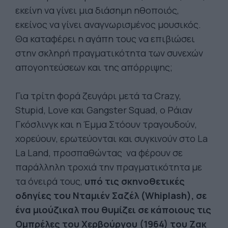
εκείνη να γίνει μια διάσημη ηθοποιός,
εκείνος να γίνει αναγνωρισμένος μουσικός.
Θα καταφέρει η αγάπη τους να επιβιώσει
στην σκληρή πραγματικότητα των συνεχών
απογοητεύσεων και της απόρριψης;
Για τρίτη φορά ζευγάρι μετά τα Crazy,
Stupid, Love και Gangster Squad, ο Ράιαν
Γκόσλινγκ και η Έμμα Στόουν τραγουδούν,
χορεύουν, ερωτεύονται και συγκινούν στο La
La Land, προσπαθώντας να φέρουν σε
παράλληλη τροχιά την πραγματικότητα με
τα όνειρά τους,
υπό τις σκηνοθετικές
οδηγίες του Νταμιέν Σαζέλ (Whiplash), σε
ένα μιούζικαλ που θυμίζει σε κάποιους τις
Ομπρέλες του Χερβούργου (1964) του Ζακ