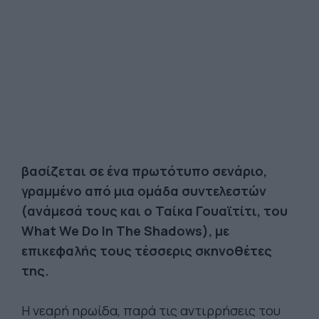
βασίζεται σε ένα πρωτότυπο σενάριο,
γραμμένο από μια ομάδα συντελεστών
(ανάμεσά τους και ο Ταίκα Γουαϊτίτι, του
What We Do In The Shadows), με
επικεφαλής τους τέσσερις σκηνοθέτες
της.
Η νεαρή ηρωίδα, παρά τις αντιρρήσεις του