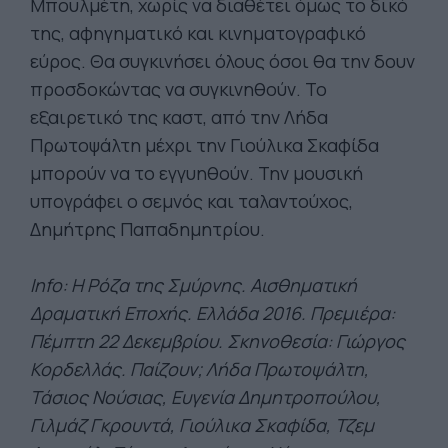
Μπουλμέτη, χωρίς να διαθέτει όμως το δικό
της, αφηγηματικό και κινηματογραφικό
εύρος. Θα συγκινήσει όλους όσοι θα την δουν
προσδοκώντας να συγκινηθούν. Το
εξαιρετικό της καστ, από την Λήδα
Πρωτοψάλτη μέχρι την Γιούλικα Σκαφίδα
μπορούν να το εγγυηθούν. Την μουσική
υπογράφει ο σεμνός και ταλαντούχος,
Δημήτρης Παπαδημητρίου.
Info: Η Ρόζα της Σμύρνης. Αισθηματική
Δραματική Εποχής. Ελλάδα 2016. Πρεμιέρα:
Πέμπτη 22 Δεκεμβρίου. Σκηνοθεσία: Γιώργος
Κορδελλάς. Παίζουν; Λήδα Πρωτοψάλτη,
Τάσιος Νούσιας, Ευγενία Δημητροπούλου,
Γιλμάζ Γκρουντά, Γιούλικα Σκαφίδα, Τζεμ