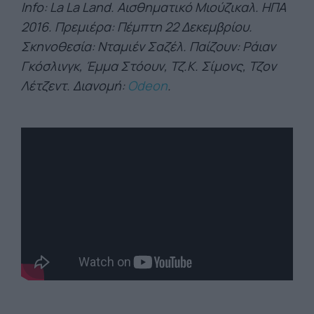
Info: La La Land. Αισθηματικό Μιούζικαλ. ΗΠΑ
2016. Πρεμιέρα: Πέμπτη 22 Δεκεμβρίου.
Σκηνοθεσία: Νταμιέν Σαζέλ. Παίζουν: Ράιαν
Γκόσλινγκ, Έμμα Στόουν, Τζ.Κ. Σίμονς, Τζον
Λέτζεντ. Διανομή:
Odeon
.