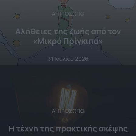
Α' ΠΡΟΣΩΠΟ
Αλήθειες της ζωής από τον
«Μικρό Πρίγκιπα»
31 Ιουλίου 2026
Α' ΠΡΟΣΩΠΟ
Η τέχνη της πρακτικής σκέψης