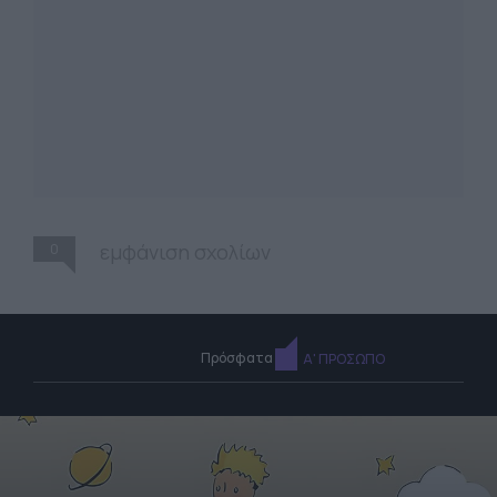
0
εμφάνιση σχολίων
Πρόσφατα
Α' ΠΡΟΣΩΠΟ