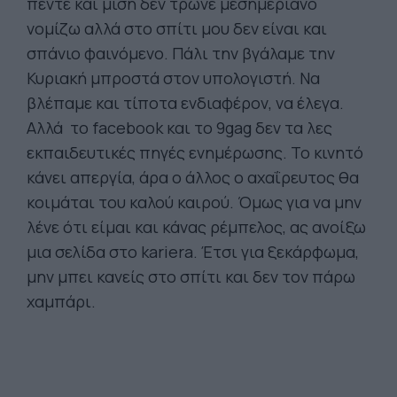
πέντε και μισή δεν τρώνε μεσημεριανό
νομίζω αλλά στο σπίτι μου δεν είναι και
σπάνιο φαινόμενο. Πάλι την βγάλαμε την
Κυριακή μπροστά στον υπολογιστή. Να
βλέπαμε και τίποτα ενδιαφέρον, να έλεγα.
Αλλά το facebook και το 9gag δεν τα λες
εκπαιδευτικές πηγές ενημέρωσης. Το κινητό
κάνει απεργία, άρα ο άλλος ο αχαΐρευτος θα
κοιμάται του καλού καιρού. Όμως για να μην
λένε ότι είμαι και κάνας ρέμπελος, ας ανοίξω
μια σελίδα στο kariera. Έτσι για ξεκάρφωμα,
μην μπει κανείς στο σπίτι και δεν τον πάρω
χαμπάρι.