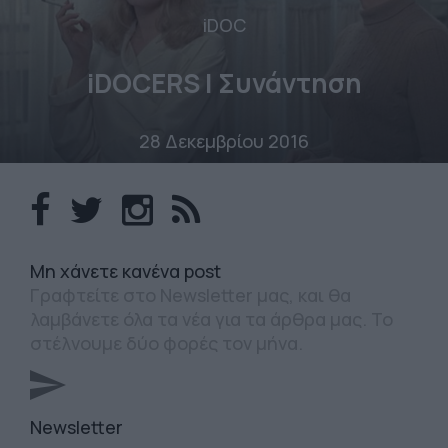
iDOC
iDOCERS | Συνάντηση
28 Δεκεμβρίου 2016
Mη χάνετε κανένα post
Γραφτείτε στο Newsletter μας, και θα
λαμβάνετε όλα τα νέα για τα άρθρα μας. Το
στέλνουμε δύο φορές τον μήνα.
Newsletter