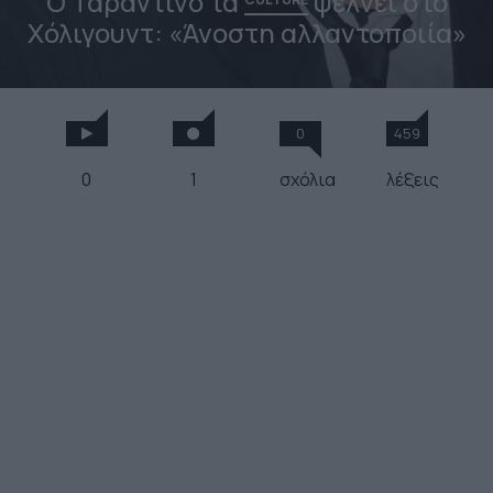
Ο Ταραντίνο τα
ψέλνει στο
Χόλιγουντ: «Άνοστη αλλαντοποιία»
0
459
0
1
σχόλια
λέξεις