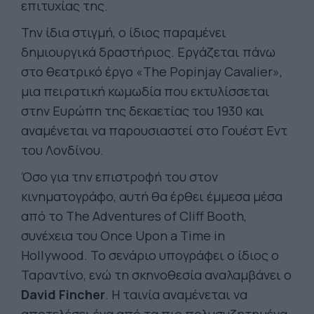
επιτυχίας της.
Την ίδια στιγμή, ο ίδιος παραμένει
δημιουργικά δραστήριος. Εργάζεται πάνω
στο θεατρικό έργο «The Popinjay Cavalier»,
μια πειρατική κωμωδία που εκτυλίσσεται
στην Ευρώπη της δεκαετίας του 1930 και
αναμένεται να παρουσιαστεί στο Γουέστ Εντ
του Λονδίνου.
Όσο για την επιστροφή του στον
κινηματογράφο, αυτή θα έρθει έμμεσα μέσα
από το
The Adventures of Cliff Booth
,
συνέχεια του
Once Upon a Time in
Hollywood
. Το σενάριο υπογράφει ο ίδιος ο
Ταραντίνο, ενώ τη σκηνοθεσία αναλαμβάνει ο
David Fincher
. Η ταινία αναμένεται να