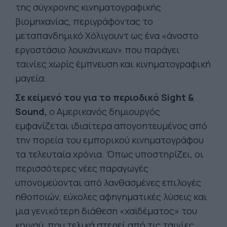
της σύγχρονης κινηματογραφικής
βιομηχανίας, περιγράφοντας το
μεταπανδημικό Χόλιγουντ ως ένα «άνοστο
εργοστάσιο λουκάνικων» που παράγει
ταινίες χωρίς έμπνευση και κινηματογραφική
μαγεία.
Σε κείμενό του για το περιοδικό Sight &
Sound,
ο Αμερικανός δημιουργός
εμφανίζεται ιδιαίτερα απογοητευμένος από
την πορεία του εμπορικού κινηματογράφου
τα τελευταία χρόνια. Όπως υποστηρίζει, οι
περισσότερες νέες παραγωγές
υπονομεύονται από λανθασμένες επιλογές
ηθοποιών, εύκολες αφηγηματικές λύσεις και
μια γενικότερη διάθεση «χαϊδέματος» του
κοινού, που τελικά στερεί από τις ταινίες