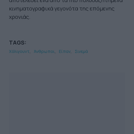
αποτελέσει ένα από τα πιο πολυσυζητημένα
κινηματογραφικά γεγονότα της επόμενης
χρονιάς.
TAGS:
Χόλιγουντ
Άνθρωποι
Είπαν
Σινεμά