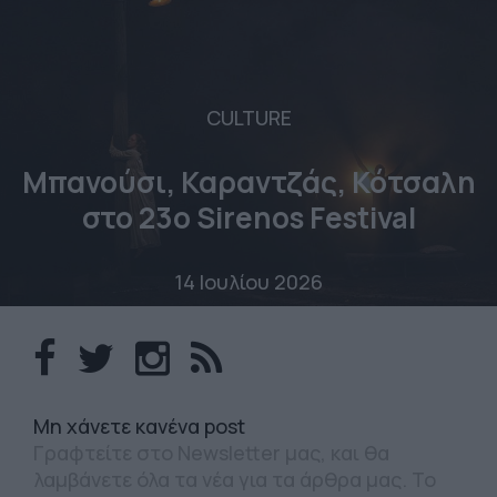
CULTURE
Μπανούσι, Καραντζάς, Κότσαλη
στο 23o Sirenos Festival
14 Ιουλίου 2026
Mη χάνετε κανένα post
Γραφτείτε στο Newsletter μας, και θα
λαμβάνετε όλα τα νέα για τα άρθρα μας. Το