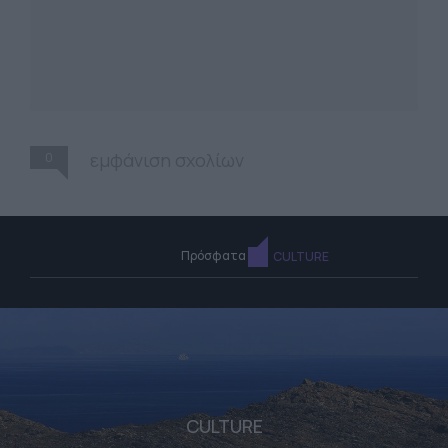
0
εμφάνιση σχολίων
Πρόσφατα
CULTURE
CULTURE