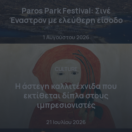
Paros Park Festival: Σινέ
Έναστρον με ελεύθερη είσοδο
1 Αυγούστου 2026
CULTURE
Η άστεγη καλλιτέχνιδα που
εκτίθεται δίπλα στους
ιμπρεσιονιστές
21 Ιουλίου 2026