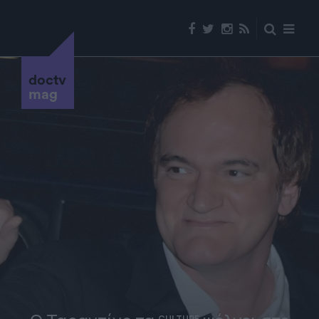
doctv
mag
CULTURE