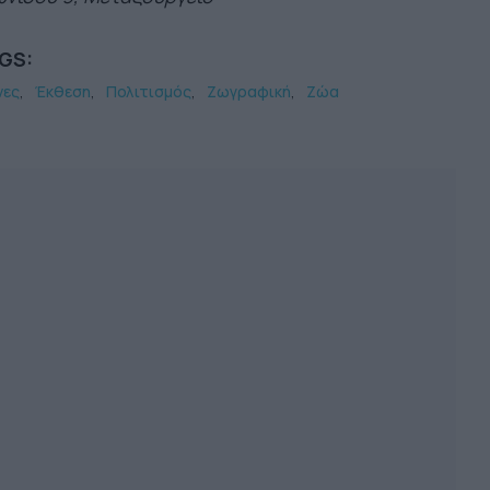
GS:
νες
Έκθεση
Πολιτισμός
Ζωγραφική
Ζώα