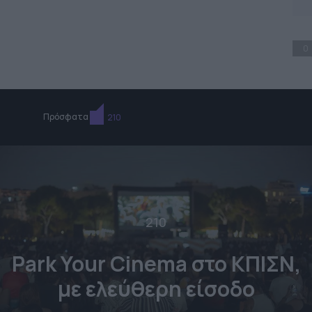
0
Πρόσφατα
210
210
Park Your Cinema στο ΚΠΙΣΝ,
με ελεύθερη είσοδο