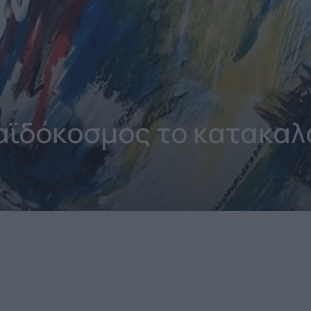
ϊδόκοσμος το κατακαλ