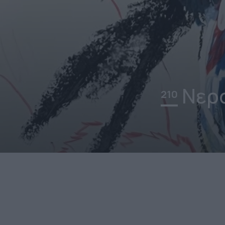
Νερα
210